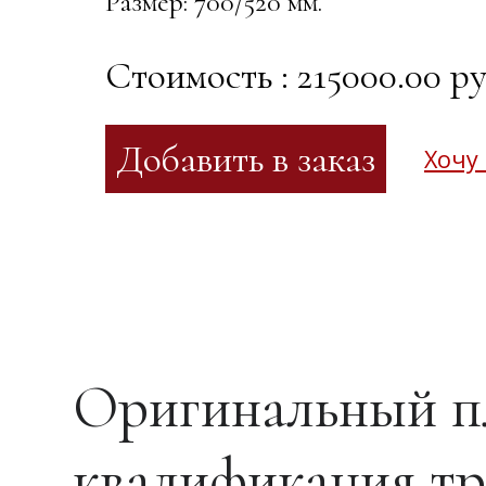
Размер: 700/520 мм.
Стоимость : 215000.00 ру
Хочу
Оригинальный п
квалификация тр