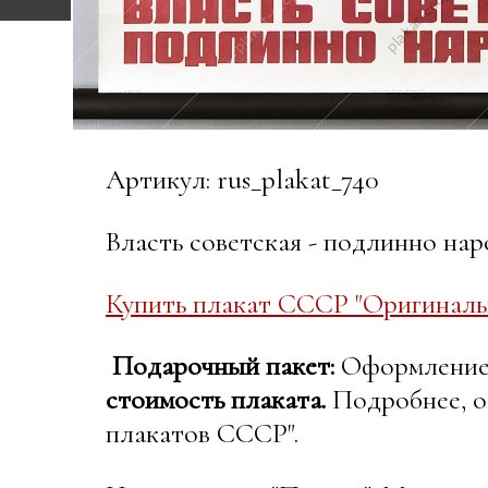
Артикул: rus_plakat_740
Власть советская - подлинно нар
Купить плакат СССР "Оригиналь
Подарочный пакет:
Оформление в
стоимость плаката.
Подробнее, о
плакатов СССР".