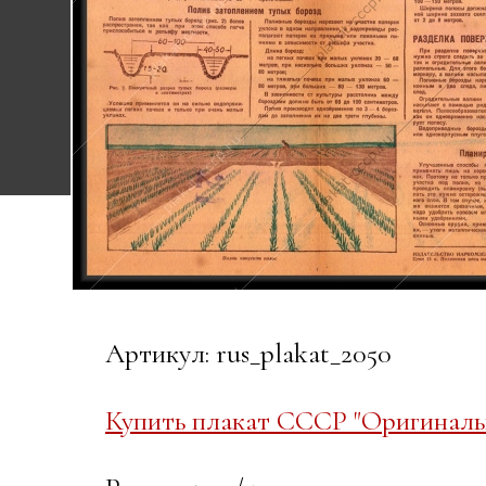
Артикул: rus_plakat_2050
Купить плакат СССР "Оригиналь