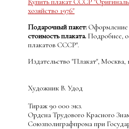
Купить плакат СССР "Оригиналь
хозяйство 1976"
Подарочный пакет:
Оформление в
стоимость плаката.
Подробнее, о
плакатов СССР".
Издательство "Плакат", Москва, 1
Художник В. Удод
Тираж 90 000 экз.
Ордена Трудового Красного Зна
Союзполиграфпрома при Государ