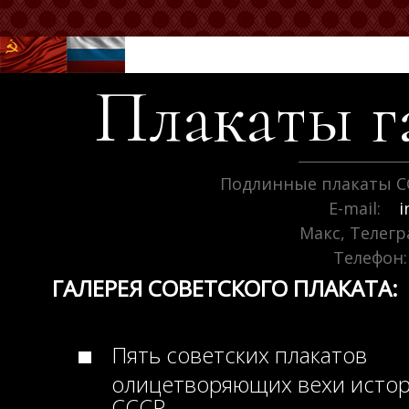
Плакаты г
Подлинные плакаты С
E-mail:
i
Макс, Телег
Телефон:
ГАЛЕРЕЯ СОВЕТСКОГО ПЛАКАТА:
Пять советских плакатов
олицетворяющих вехи исто
СССР