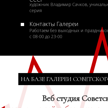
художник Владимир Сачков, уникаль
серия
Контакты Галереи
Работаем без выходных и празднико
с 08-00 до 23-00
НА БАЗЕ ГАЛЕРЕИ СОВЕТСКОГ
Веб студия Советс