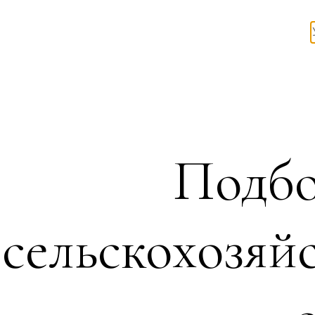
Подбо
сельскохозяй