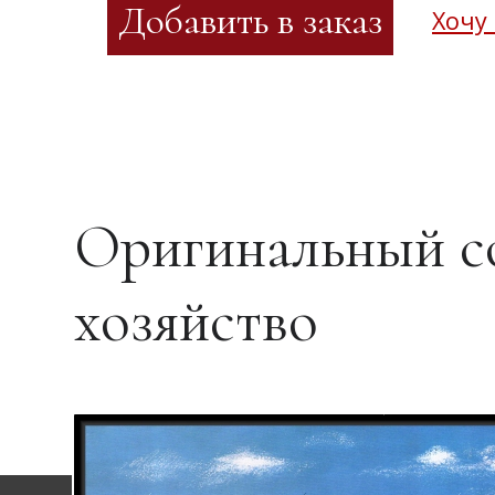
Хочу
Оригинальный со
хозяйство