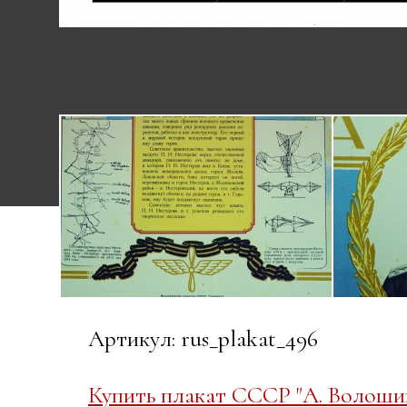
Артикул: rus_plakat_496
Купить плакат СССР "А. Волошин,