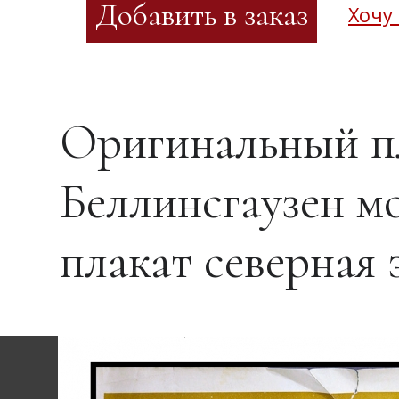
Хочу
Оригинальный п
Беллинсгаузен м
плакат северная 