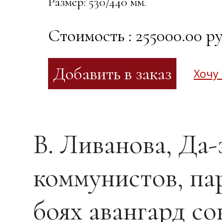
Размер: 530/440 мм.
Стоимость : 255000.00 ру
Хочу
В. Ливанова, Да-
коммунистов, па
боях авангард со