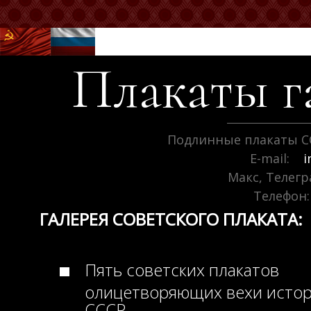
Плакаты г
Подлинные плакаты С
E-mail:
i
Макс, Телег
Телефон:
ГАЛЕРЕЯ СОВЕТСКОГО ПЛАКАТА:
Пять советских плакатов
олицетворяющих вехи исто
СССР