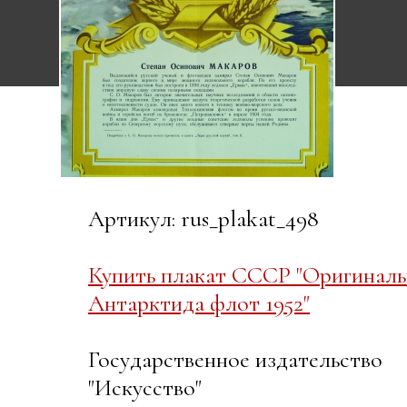
Артикул: rus_plakat_498
Купить плакат СССР "Оригиналь
Антарктида флот 1952"
Государственное издательство
"Искусство"