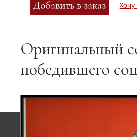
Хочу
Оригинальный со
победившего со