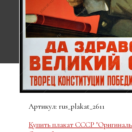
Артикул: rus_plakat_2611
Купить плакат СССР "Оригиналь