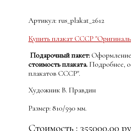
Артикул: rus_plakat_2612
Купить плакат СССР "Оригиналь
Подарочный пакет:
Оформление в
стоимость плаката.
Подробнее, о
плакатов СССР".
Художник В. Правдин
Размер: 810/590 мм.
Стоимость : 355000.00 ру