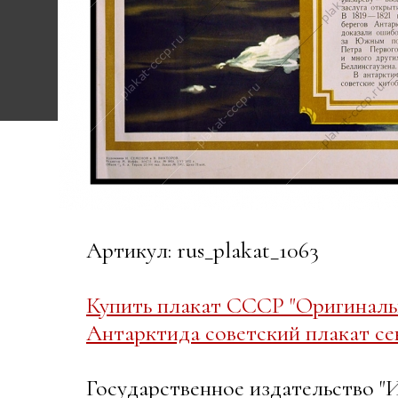
Артикул: rus_plakat_1063
Купить плакат СССР "Оригиналь
Антарктида советский плакат се
Государственное издательство 