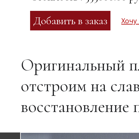
Хочу
Оригинальный п
отстроим на сла
восстановление 