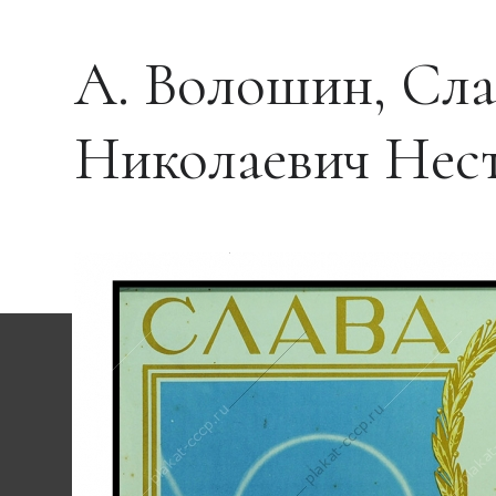
А. Волошин, Сла
Николаевич Несте