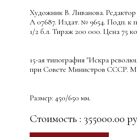
Художник В. Ливанова. Редакт
А 07687. Издат. № 9654. Подп. к п
1/2 б.л. Тираж 200 000. Цена 75 коп
15-ая типография "Искра револю
при Совете Министров СССР. М
Размер: 450/650 мм.
Стоимость : 355000.00 ру