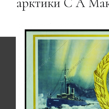
арктики С А Мак