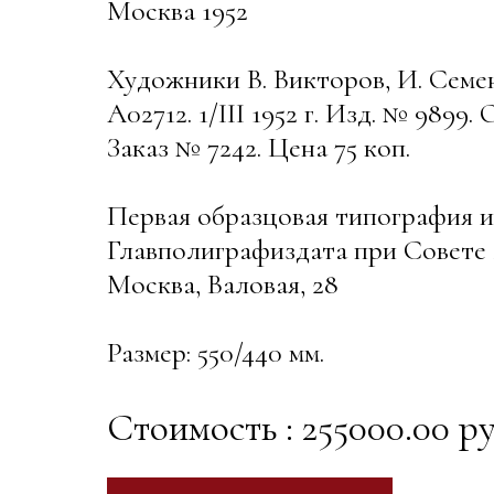
Москва 1952
Художники В. Викторов, И. Семе
А02712. 1/III 1952 г. Изд. № 9899.
Заказ № 7242. Цена 75 коп.
Первая образцовая типография 
Главполиграфиздата при Совет
Москва, Валовая, 28
Размер: 550/440 мм.
Стоимость : 255000.00 ру