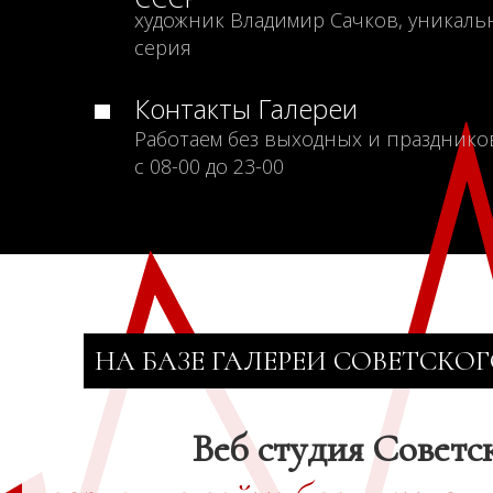
художник Владимир Сачков, уникаль
серия
Контакты Галереи
Работаем без выходных и празднико
с 08-00 до 23-00
НА БАЗЕ ГАЛЕРЕИ СОВЕТСКОГ
Веб студия Советс