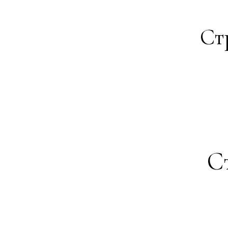
Ст
Ст