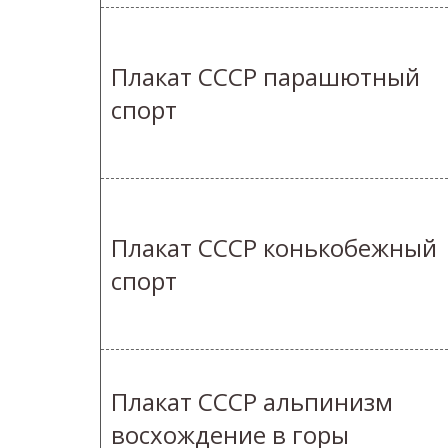
Плакат СССР парашютный
спорт
Плакат СССР конькобежный
спорт
Плакат СССР альпинизм
восхождение в горы