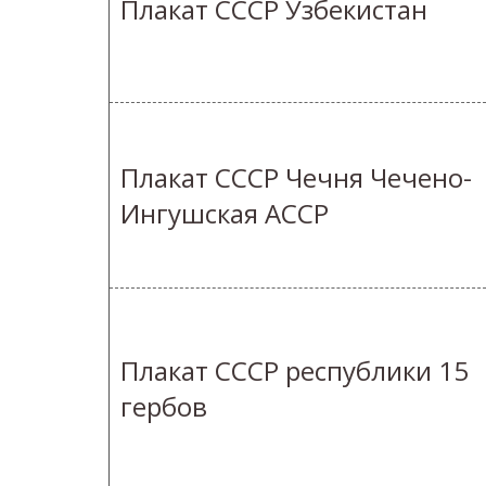
Плакат СССР Узбекистан
Плакат СССР Чечня Чечено-
Ингушская АССР
Плакат СССР республики 15
гербов