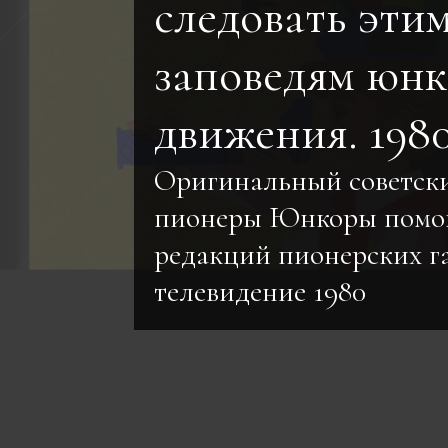
следовать эти
заповедям юнк
движения. 198
Оригинальный советск
пионеры Юнкоры пом
редакций пионерских га
телевидение 1980