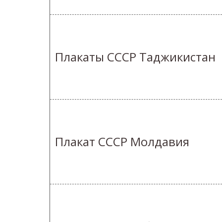
Плакаты СССР Таджикистан
Плакат СССР Молдавия