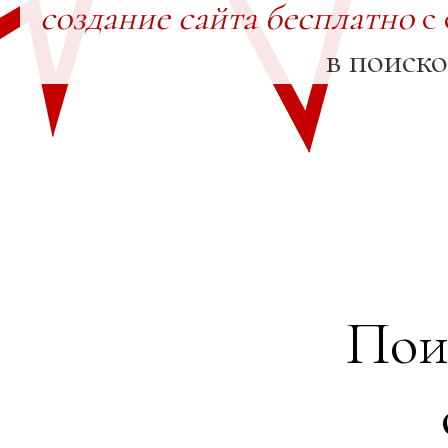
создание сайта бесплатно
с 
в поиск
Пои