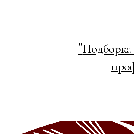
"
Подборка 
проф