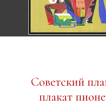
Советский пл
плакат пион