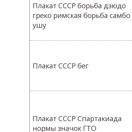
Плакат СССР борьба дзюдо
греко римская борьба самбо
ушу
Плакат СССР бег
Плакат СССР Спартакиада
нормы значок ГТО