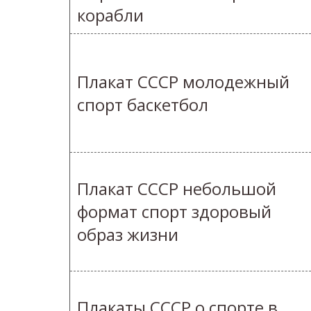
корабли
Плакат СССР молодежный
спорт баскетбол
Плакат СССР небольшой
формат спорт здоровый
образ жизни
Плакаты СССР о спорте в