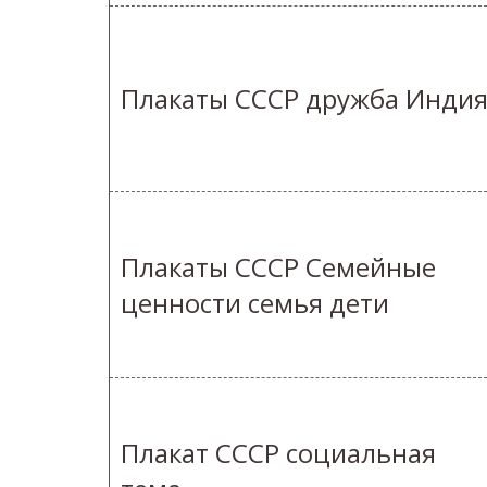
Плакаты СССР дружба Инди
Плакаты СССР Семейные
ценности семья дети
Плакат СССР социальная