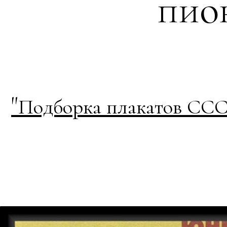
пион
"
Подборка плакатов СССР