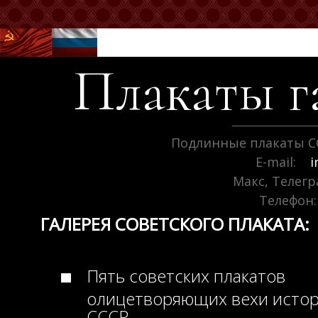
Плакаты г
Подлинные плакаты С
E-mail:
i
Макс, Телег
Телефон:
ГАЛЕРЕЯ СОВЕТСКОГО ПЛАКАТА:
Пять советских плакатов
олицетворяющих вехи исто
СССР