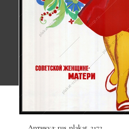
Артикул: rus_plakat_2172