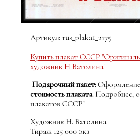
Артикул: rus_plakat_2175
Купить плакат СССР "Оригиналь
художник Н Ватолина"
Подарочный пакет:
Оформление в
стоимость плаката.
Подробнее, о
плакатов СССР".
Художник Н. Ватолина
Тираж 125 000 экз.