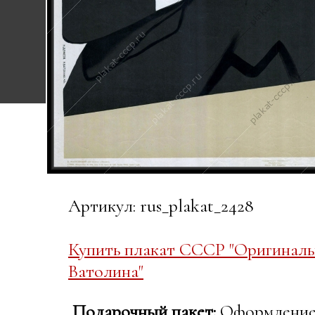
Артикул: rus_plakat_2428
Купить плакат СССР "Оригиналь
Ватолина"
Подарочный пакет:
Оформление в