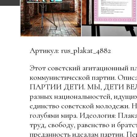
Артикул: rus_plakat_4882
Этот советский агитационный пл
коммунистической партии. Описан
ПАРТИИ ДЕТИ. МЫ, ДЕТИ ВЕЛИК
разных национальностей, идущих
единство советской молодежи. Н
голубями мира. Идеология: Плака
труд, свободу, равенство и брат
преданность идеалам партии. Пе