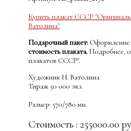
Купить плакат СССР "Оригиналь
Ватолина"
Подарочный пакет:
Оформление в
стоимость плаката.
Подробнее, о
плакатов СССР".
Художник Н. Ватолина
Тираж 50 000 экз.
Размер: 570/780 мм.
Стоимость : 255000.00 ру