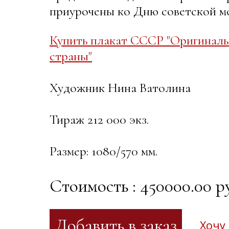
приурочены ко Дню советской мо
Купить плакат СССР "Оригиналь
страны"
Художник Нина Ватолина
Тираж 212 000 экз.
Размер: 1080/570 мм.
Стоимость : 450000.00 р
Хочу