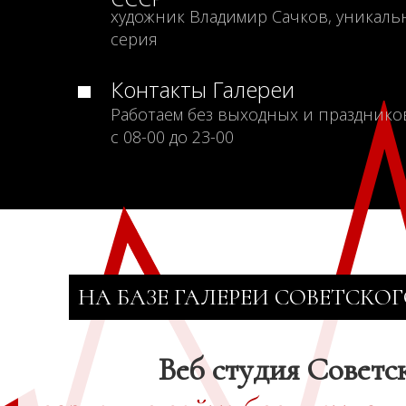
художник Владимир Сачков, уникаль
серия
Контакты Галереи
Работаем без выходных и празднико
с 08-00 до 23-00
НА БАЗЕ ГАЛЕРЕИ СОВЕТСКОГ
Веб студия Советс