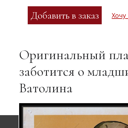
Хочу
Оригинальный пла
заботится о младш
Ватолина