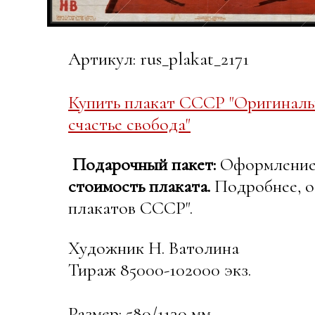
Артикул: rus_plakat_2171
Купить плакат СССР "Оригиналь
счастье свобода"
Подарочный пакет:
Оформление в
стоимость плаката.
Подробнее, о
плакатов СССР".
Художник Н. Ватолина
Тираж 85000-102000 экз.
Размер: 580/1130 мм.