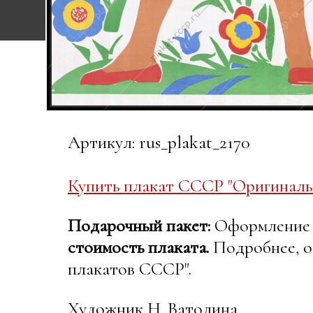
Артикул: rus_plakat_2170
Купить плакат СССР "Оригинальн
Подарочный пакет:
Оформление в
стоимость плаката.
Подробнее, о
плакатов СССР".
Художник Н. Ватолина