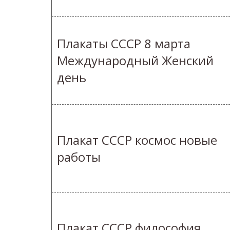
Плакаты СССР 8 марта
Международный Женский
день
Плакат СССР космос новые
работы
Плакат СССР философия