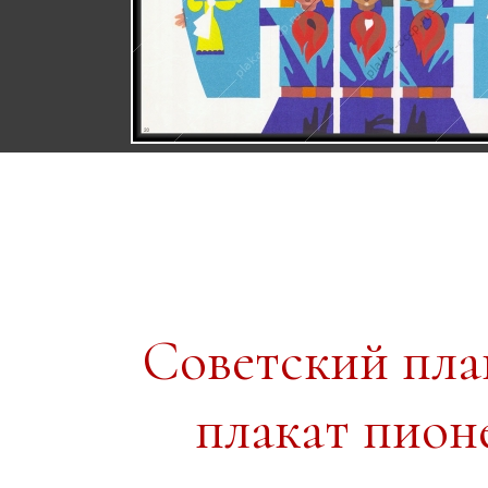
Советский пл
плакат пион