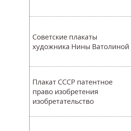
Советские плакаты
художника Нины Ватолиной
Плакат СССР патентное
право изобретения
изобретательство