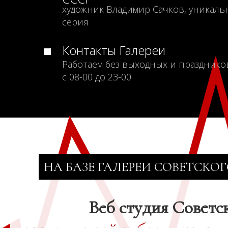
художник Владимир Сачков, уникаль
серия
Контакты Галереи
Работаем без выходных и празднико
с 08-00 до 23-00
НА БАЗЕ ГАЛЕРЕИ СОВЕТСКОГ
Веб студия Советс