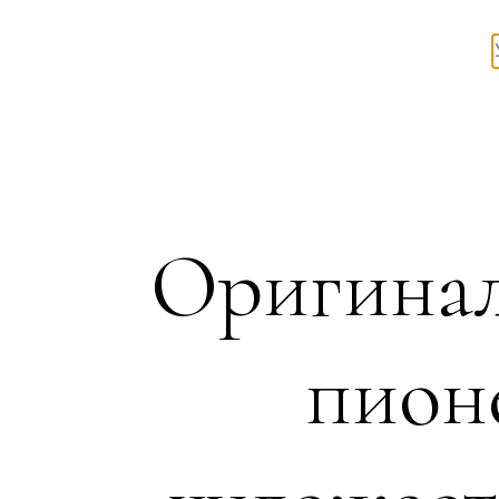
Оригинал
пион