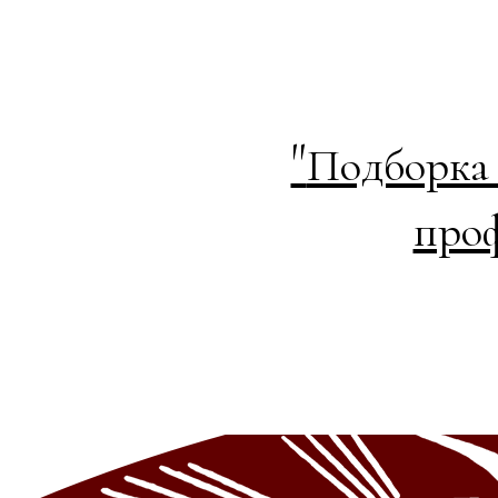
"
Подборка 
проф