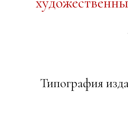
художественны
Типография издат