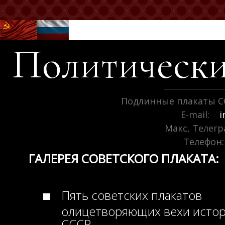
Политически
Подлинные плакаты С
E-mail:
i
Макс, Телег
Телефон:
ГАЛЕРЕЯ СОВЕТСКОГО ПЛАКАТА:
Пять советских плакатов
олицетворяющих вехи исто
СССР