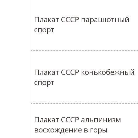
Плакат СССР парашютный
спорт
Плакат СССР конькобежный
спорт
Плакат СССР альпинизм
восхождение в горы