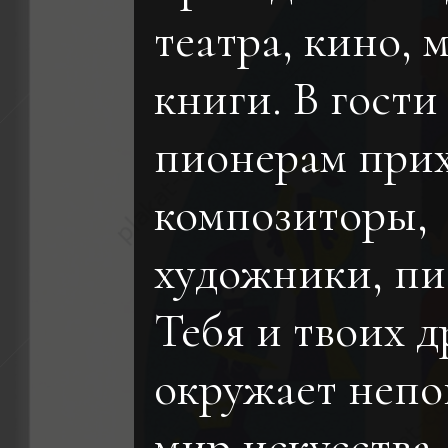
театра, кино, 
книги. В гости
пионерам при
композиторы,
художники, пи
Тебя и твоих д
окружает неп
мир искусства.