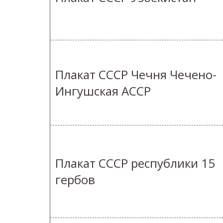
Плакат СССР Чечня Чечено-
Ингушская АССР
Плакат СССР республики 15
гербов