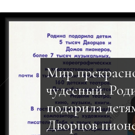
Мир прекрасно
чудесный. Род
подарила детя
Дворцов пионе