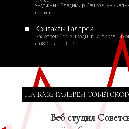
художник Владимир Сачков, уникаль
серия
Контакты Галереи
Работаем без выходных и празднико
с 08-00 до 23-00
НА БАЗЕ ГАЛЕРЕИ СОВЕТСКОГ
Веб студия Советс