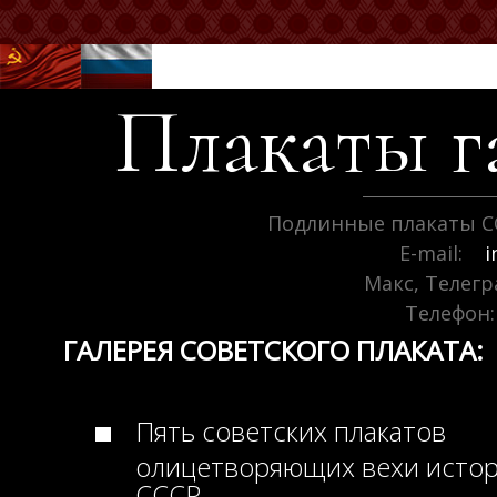
Плакаты г
Подлинные плакаты С
E-mail:
i
Макс, Телег
Телефон:
ГАЛЕРЕЯ СОВЕТСКОГО ПЛАКАТА:
Пять советских плакатов
олицетворяющих вехи исто
СССР