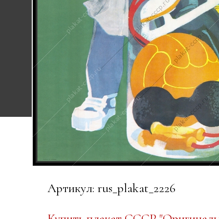
Артикул: rus_plakat_2226
Купить плакат СССР "Оригинальн