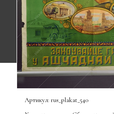
Артикул: rus_plakat_540