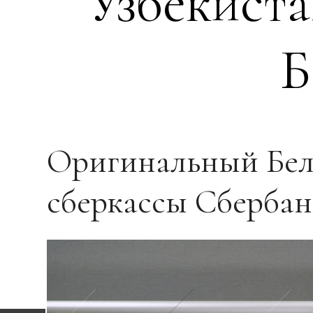
Узбекиста
Б
Оригинальный Бел
сберкассы Сбербан