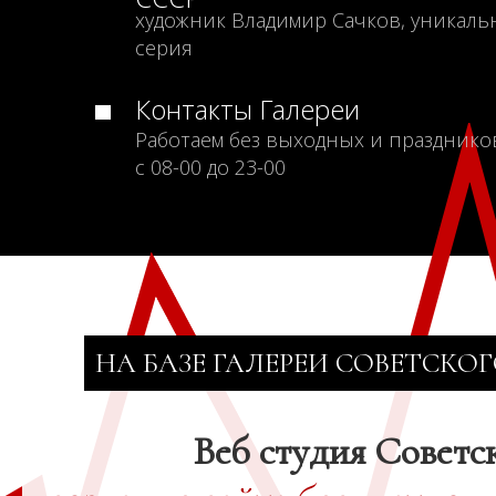
художник Владимир Сачков, уникаль
серия
Контакты Галереи
Работаем без выходных и празднико
с 08-00 до 23-00
НА БАЗЕ ГАЛЕРЕИ СОВЕТСКОГ
Веб студия Советс