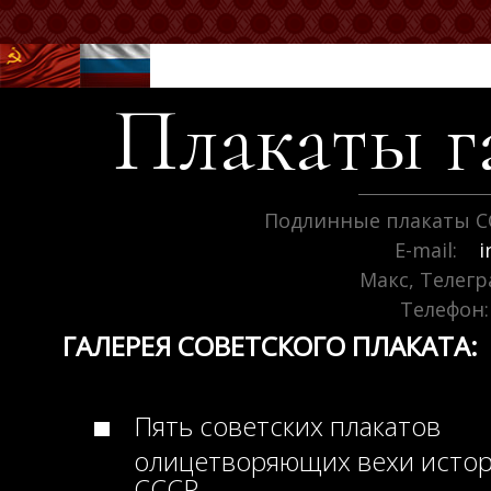
Плакаты г
Подлинные плакаты С
E-mail:
i
Макс, Телег
Телефон:
ГАЛЕРЕЯ СОВЕТСКОГО ПЛАКАТА:
Пять советских плакатов
олицетворяющих вехи исто
СССР