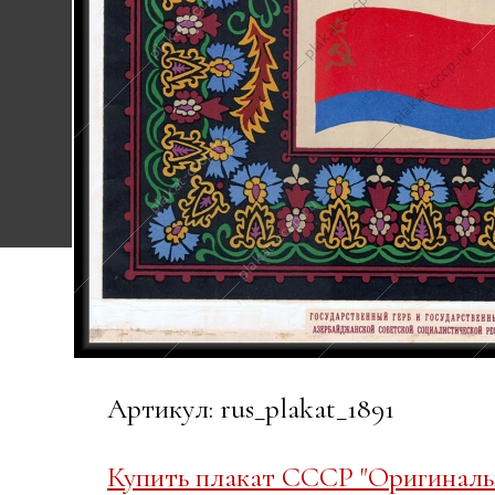
Артикул: rus_plakat_1891
Купить плакат СССР "Оригиналь