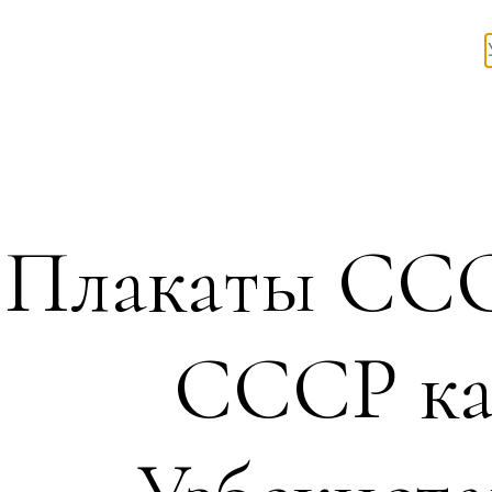
Плакаты ССС
СССР ка