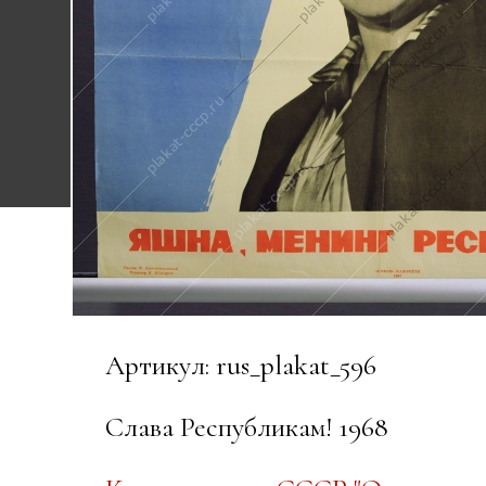
Артикул: rus_plakat_596
Слава Республикам! 1968