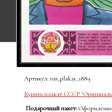
Артикул: rus_plakat_1889
Купить плакат СССР "Оригиналь
Подарочный пакет:
Оформление в