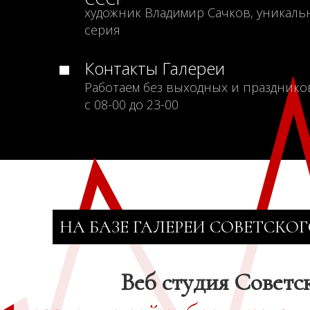
художник Владимир Сачков, уникаль
серия
Контакты Галереи
Работаем без выходных и празднико
с 08-00 до 23-00
НА БАЗЕ ГАЛЕРЕИ СОВЕТСКОГ
Веб студия Советс