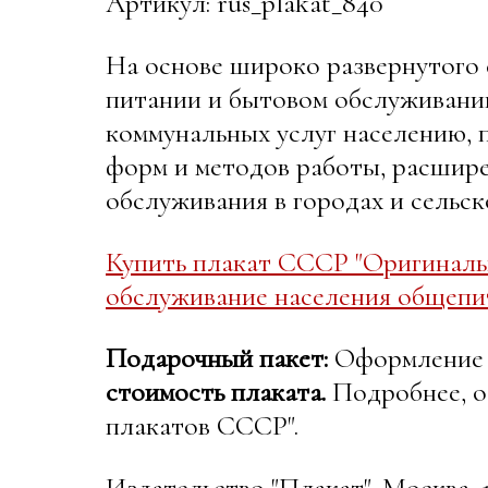
Артикул: rus_plakat_840
На основе широко развернутого 
питании и бытовом обслуживании
коммунальных услуг населению,
форм и методов работы, расшире
обслуживания в городах и сельск
Купить плакат СССР "Оригиналь
обслуживание населения общепит
Подарочный пакет:
Оформление в
стоимость плаката.
Подробнее, о
плакатов СССР".
Издательство "Плакат", Москва, 