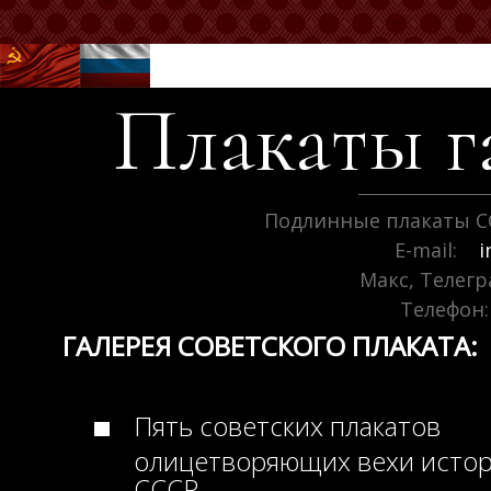
Плакаты г
Подлинные плакаты С
E-mail:
i
Макс, Телег
Телефон:
ГАЛЕРЕЯ СОВЕТСКОГО ПЛАКАТА:
Пять советских плакатов
олицетворяющих вехи исто
СССР