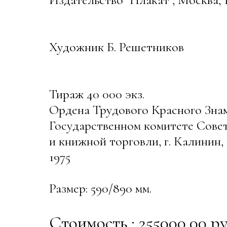
Художник Б. Решетников
Тираж 40 000 экз.
Ордена Трудового Красного Зн
Государственном комитете Сове
и книжной торговли, г. Калинин, 
1975
Размер: 590/890 мм.
Стоимость : 255000.00 ру