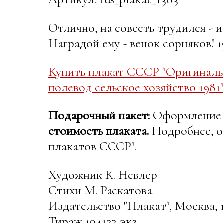
Отлично, на совесть трудился - 
Наградой ему - венок сорняков! 1
Купить плакат СССР "Оригиналь
полевод сельское хозяйство 1981
Подарочный пакет:
Оформление в
стоимость плаката.
Подробнее, о
плакатов СССР".
Художник К. Невлер
Стихи М. Раскатова
Издательство "Плакат", Москва, 1
Тираж 194123 экз.