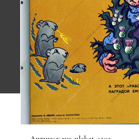
Артикул: rus_plakat_1303