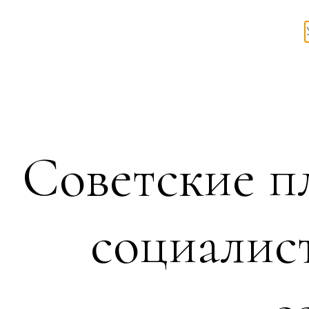
Советские п
социалис