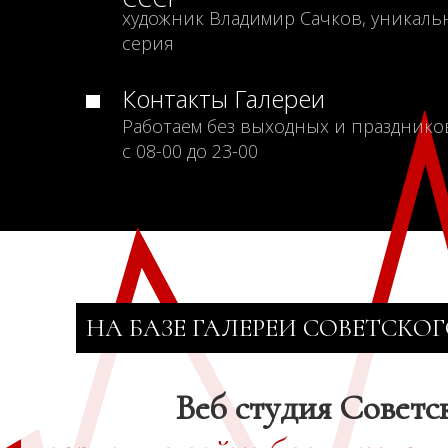
художник Владимир Сачков, уникаль
серия
Контакты Галереи
Работаем без выходных и празднико
с 08-00 до 23-00
НА БАЗЕ ГАЛЕРЕИ СОВЕТСКОГ
Веб студия Советс