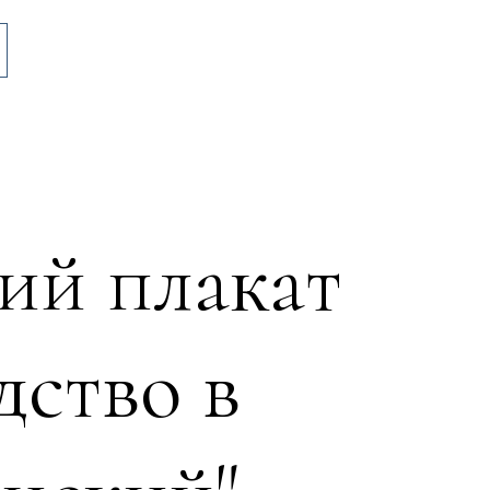
ий плакат
дство в