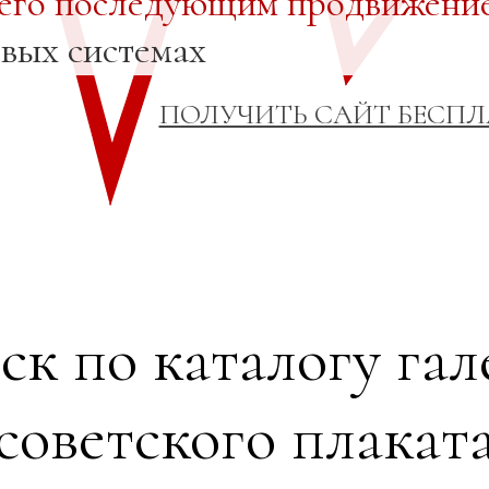
 его последующим продвижени
овых системах
ПОЛУЧИТЬ САЙТ БЕСП
ск по каталогу гал
советского плакат