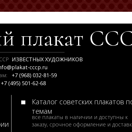
й плакат
СС
ССР
ИЗВЕСТНЫХ ХУДОЖНИКОВ
nfo@plakat-cccp.ru
рам:
+7 (968) 032-81-59
+7 (495) 501-62-68
Каталог советских плакатов п
темам
все плакаты в наличии и доступны к
рии
заказу, срочное оформление и доставк