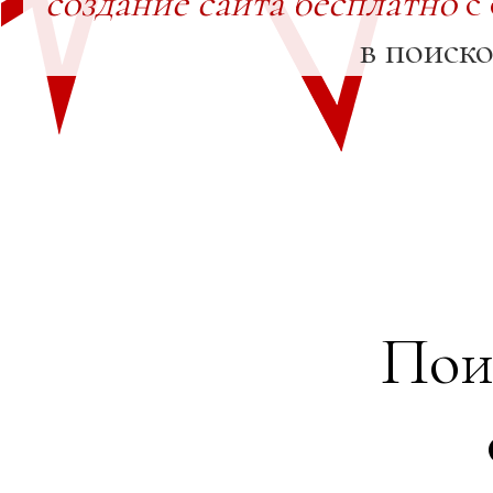
создание сайта бесплатно
с
в поиск
Пои