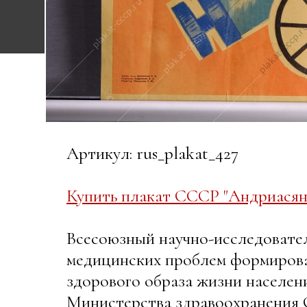
Артикул: rus_plakat_427
Купить плакат СССР "Андриасян 
Всесоюзный научно-исследовате
медицинских проблем формиров
здорового образа жизни населен
Министерства здравоохранения