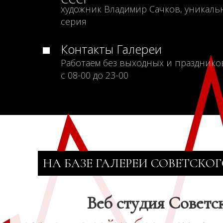
художник Владимир Сачков, уникаль
серия
Контакты Галереи
Работаем без выходных и празднико
с 08-00 до 23-00
НА БАЗЕ ГАЛЕРЕИ СОВЕТСКОГ
Веб студия Советс