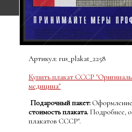
Артикул: rus_plakat_2258
Купить плакат СССР "Оригиналь
медицина"
Подарочный пакет:
Оформление в
стоимость плаката.
Подробнее, о
плакатов СССР".