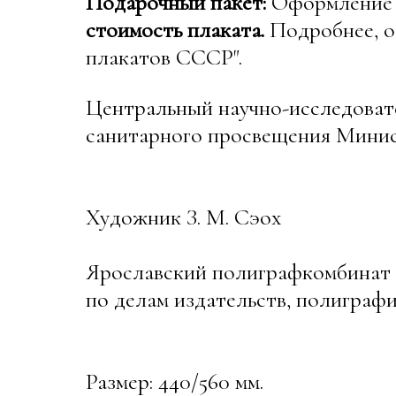
Подарочный пакет:
Оформление в
стоимость плаката.
Подробнее, о
плакатов СССР".
Центральный научно-исследоват
санитарного просвещения Минис
Художник З. М. Сэох
Ярославский полиграфкомбинат
по делам издательств, полиграфии
Размер: 440/560 мм.