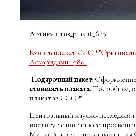
Артикул: rus_plakat_629
Купить плакат СССР "Оригиналь
Аскаридами 1980"
Подарочный пакет:
Оформление в
стоимость плаката.
Подробнее, о
плакатов СССР".
Центральный научно-исследоват
институт санитарного просвеще
Министерства здравоохранения