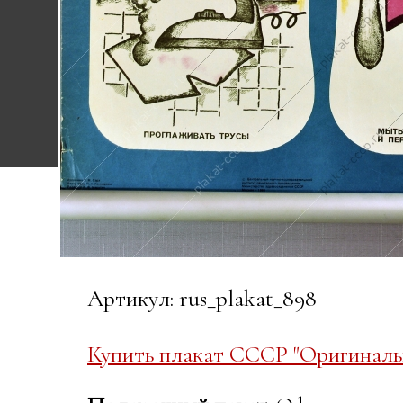
Артикул: rus_plakat_898
Купить плакат СССР "Оригиналь