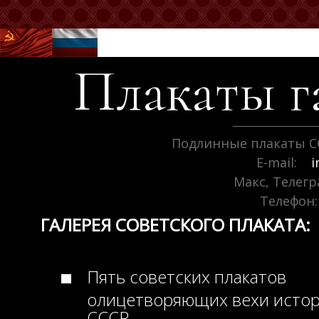
Плакаты г
Подлинные плакаты С
E-mail:
i
Макс, Телег
Телефон:
ГАЛЕРЕЯ СОВЕТСКОГО ПЛАКАТА:
Пять советских плакатов
олицетворяющих вехи исто
СССР