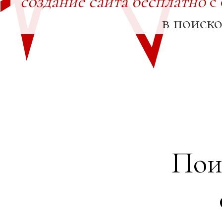
создание сайта бесплатно
с
в поиск
Пои