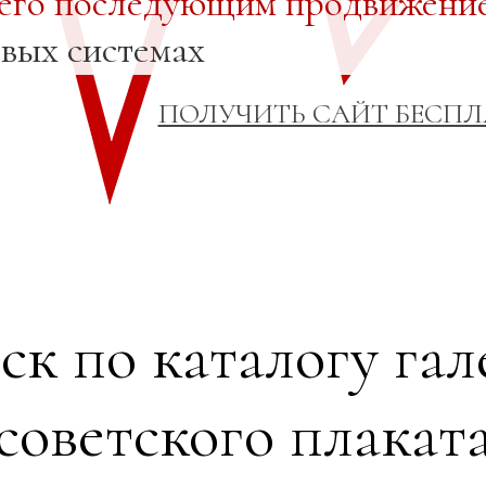
 его последующим продвижени
овых системах
ПОЛУЧИТЬ САЙТ БЕСП
ск по каталогу гал
советского плакат