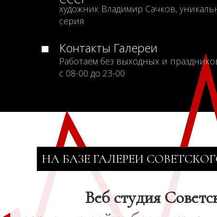
художник Владимир Сачков, уникаль
серия
Контакты Галереи
Работаем без выходных и празднико
с 08-00 до 23-00
НА БАЗЕ ГАЛЕРЕИ СОВЕТСКОГ
Веб студия Советс