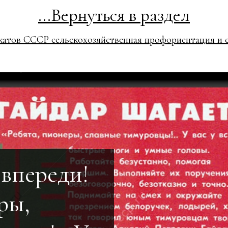
...Вернуться в раздел
атов СССР сельскохозяйственная профориентация и с
 впереди!
ры,