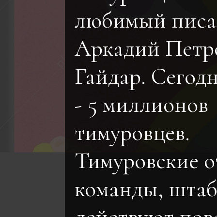
любимый писа
Аркадий Петр
Гайдар. Сегодн
- 5 миллионов
тимуровцев.
Тимуровские о
команды, шта