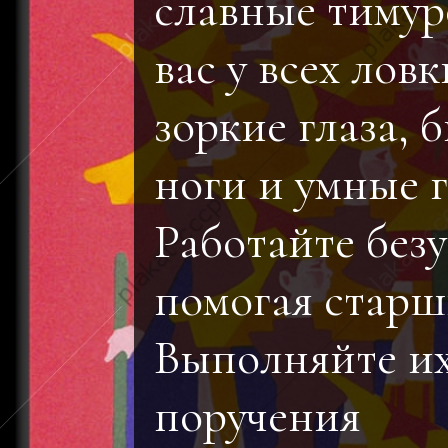
славные тимур
вас у всех ловк
зоркие глаза, 
ноги и умные 
Работайте безу
помогая старш
Выполняйте и
поручения