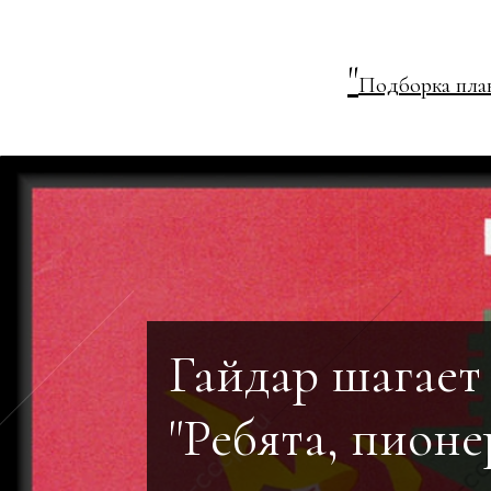
"
Подборка плак
Гайдар шагает
"Ребята, пионе