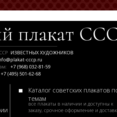
й плакат
СС
ССР
ИЗВЕСТНЫХ ХУДОЖНИКОВ
nfo@plakat-cccp.ru
рам:
+7 (968) 032-81-59
+7 (495) 501-62-68
Каталог советских плакатов п
темам
все плакаты в наличии и доступны к
рии
заказу, срочное оформление и доставк