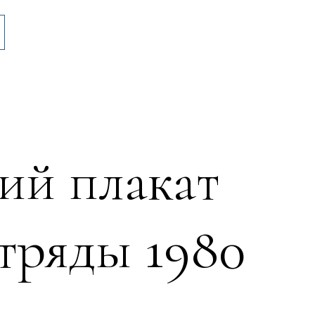
ий плакат
тряды 1980