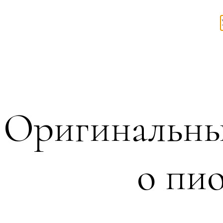
Оригинальны
о пио