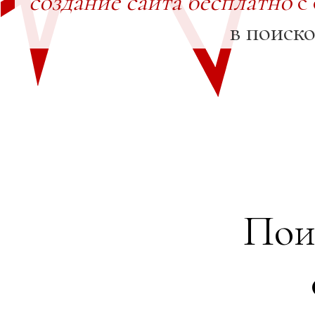
создание сайта бесплатно
с
в поиск
Пои