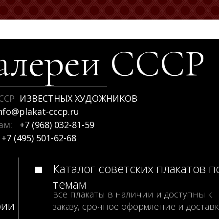
алереи
СССР
ССР
ИЗВЕСТНЫХ ХУДОЖНИКОВ
nfo@plakat-cccp.ru
рам:
+7 (968) 032-81-59
+7 (495) 501-62-68
Каталог советских плакатов п
темам
все плакаты в наличии и доступны к
рии
заказу, срочное оформление и доставк