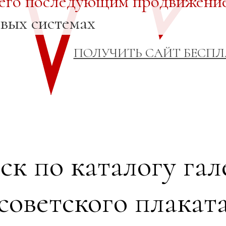
 его последующим продвижени
овых системах
ПОЛУЧИТЬ САЙТ БЕСП
ск по каталогу гал
советского плакат