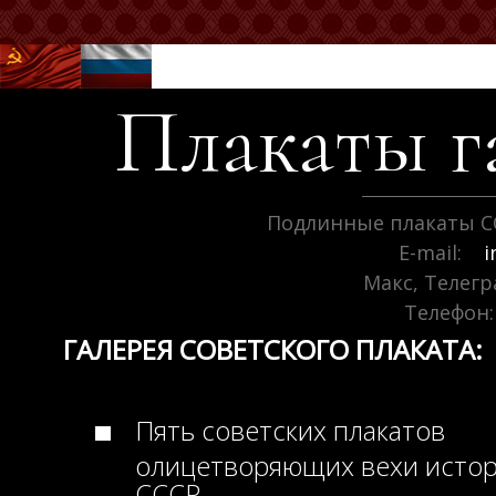
Плакаты г
Подлинные плакаты С
E-mail:
i
Макс, Телег
Телефон:
ГАЛЕРЕЯ СОВЕТСКОГО ПЛАКАТА:
Пять советских плакатов
олицетворяющих вехи исто
СССР