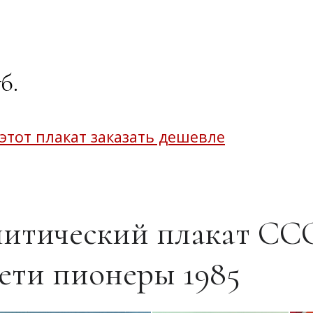
б.
 этот плакат заказать дешевле
итический плакат ССС
дети пионеры 1985