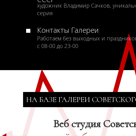
художник Владимир Сачков, уникаль
серия
Контакты Галереи
Работаем без выходных и празднико
с 08-00 до 23-00
НА БАЗЕ ГАЛЕРЕИ СОВЕТСКОГ
Веб студия Советс