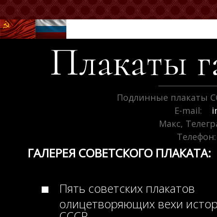
Плакаты г
Подлинные плакаты С
E-mail:
i
Макс, Телег
Телефон:
ГАЛЕРЕЯ СОВЕТСКОГО ПЛАКАТА:
Пять советских плакатов
олицетворяющих вехи исто
СССР