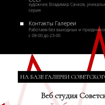
художник Владимир Сачков, уникаль
серия
Контакты Галереи
Работаем без выходных и празднико
с 08-00 до 23-00
НА БАЗЕ ГАЛЕРЕИ СОВЕТСКОГ
Веб студия Советс