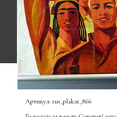
Артикул: rus_plakat_866
Голосуем за власть Советов! 1970