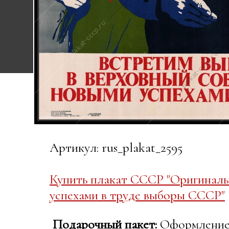
Артикул: rus_plakat_2595
Купить плакат СССР "Оригиналь
успехами в труде выборы СССР"
Подарочный пакет:
Оформление в