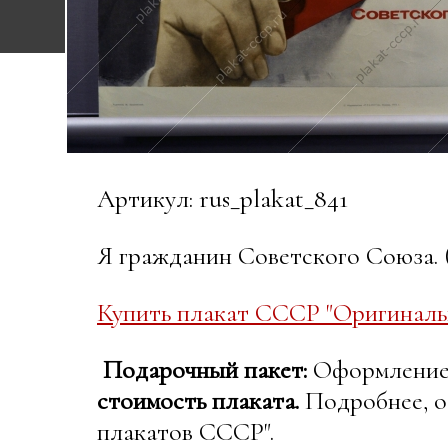
Артикул: rus_plakat_841
Я гражданин Советского Союза. (
Купить плакат СССР "Оригиналь
Подарочный пакет:
Оформление в
стоимость плаката.
Подробнее, о
плакатов СССР".