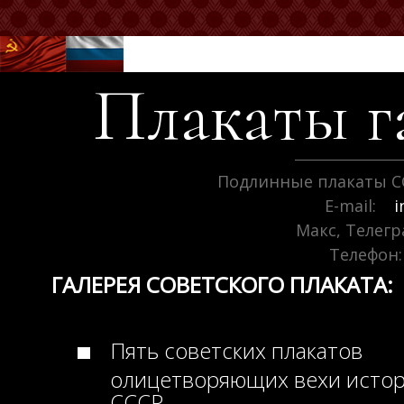
Плакаты г
Подлинные плакаты С
E-mail:
i
Макс, Телег
Телефон:
ГАЛЕРЕЯ СОВЕТСКОГО ПЛАКАТА:
Пять советских плакатов
олицетворяющих вехи исто
СССР