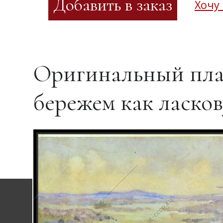
Хочу
Оригинальный пла
бережем как ласков