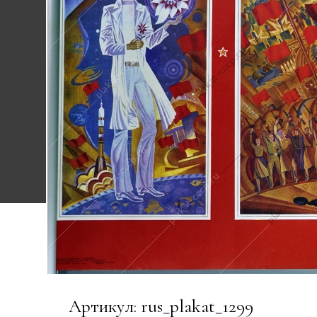
Артикул: rus_plakat_1299