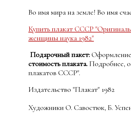
Во имя мира на земле! Во имя сча
Купить плакат СССР "Оригиналь
женщины наука 1982"
Подарочный пакет:
Оформление в
стоимость плаката.
Подробнее, о
плакатов СССР".
Издательство "Плакат" 1982
Художники О. Савостюк, Б. Успе