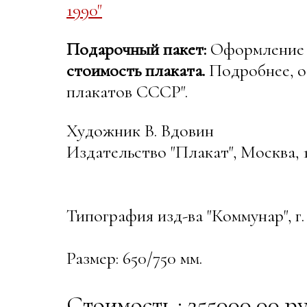
1990"
Подарочный пакет:
Оформление в
стоимость плаката.
Подробнее, о
плакатов СССР".
Художник В. Вдовин
Издательство "Плакат", Москва, 1
Типография изд-ва "Коммунар", г. 
Размер: 650/750 мм.
Стоимость : 255000.00 ру