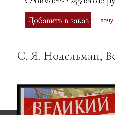
Стоимость : 255000.00 ру
Хочу
С. Я. Нодельман, 