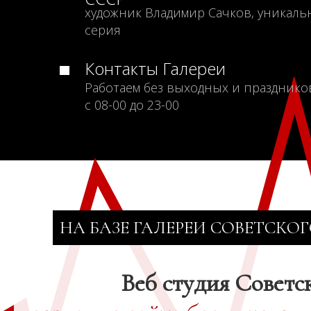
художник Владимир Сачков, уникаль
серия
Контакты Галереи
Работаем без выходных и празднико
с 08-00 до 23-00
НА БАЗЕ ГАЛЕРЕИ СОВЕТСКОГ
Веб студия Советс