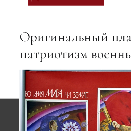
Оригинальный плак
патриотизм военн