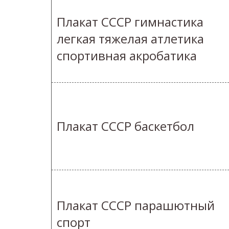
Плакат СССР гимнастика
легкая тяжелая атлетика
спортивная акробатика
Плакат СССР баскетбол
Плакат СССР парашютный
спорт