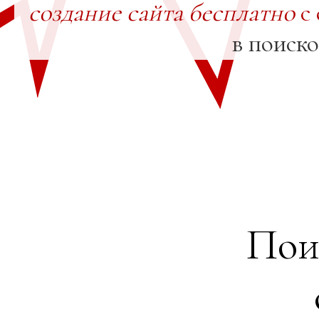
создание сайта бесплатно
с 
в поиск
Пои