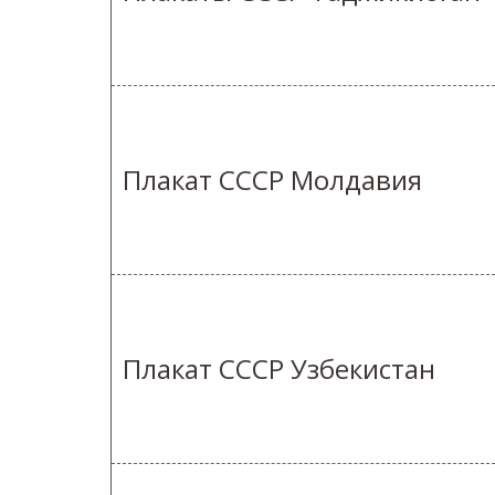
Плакат СССР Молдавия
Плакат СССР Узбекистан