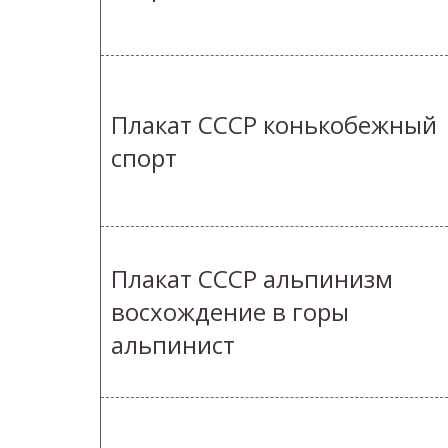
Плакат СССР конькобежный
спорт
Плакат СССР альпинизм
восхождение в горы
альпинист