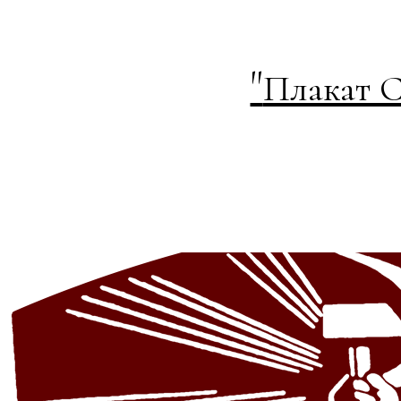
"
Плакат С