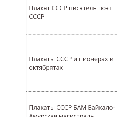
Плакат СССР писатель поэт
СССР
Плакаты СССР и пионерах и
октябрятах
Плакаты СССР БАМ Байкало-
Амурская магистраль