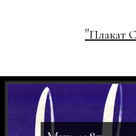
"
Плакат С