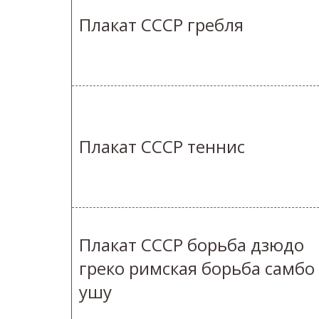
Плакат СССР гребля
Плакат СССР теннис
Плакат СССР борьба дзюдо
греко римская борьба самбо
ушу