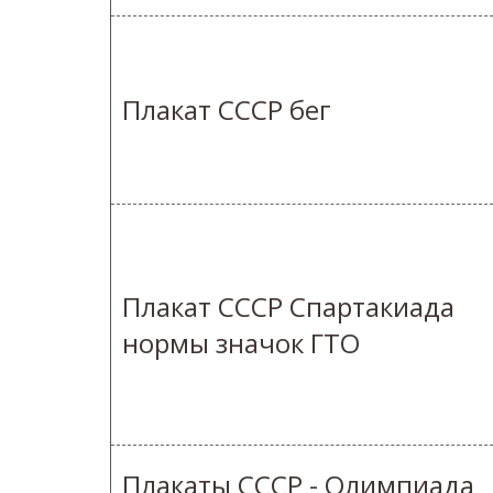
Плакат СССР бег
Плакат СССР Спартакиада
нормы значок ГТО
Плакаты СССР - Олимпиада