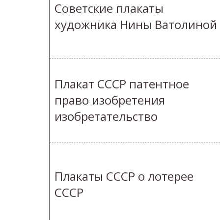
Советские плакаты
художника Нины Ватолиной
Плакат СССР патентное
право изобретения
изобретательство
Плакаты СССР о лотерее
СССР