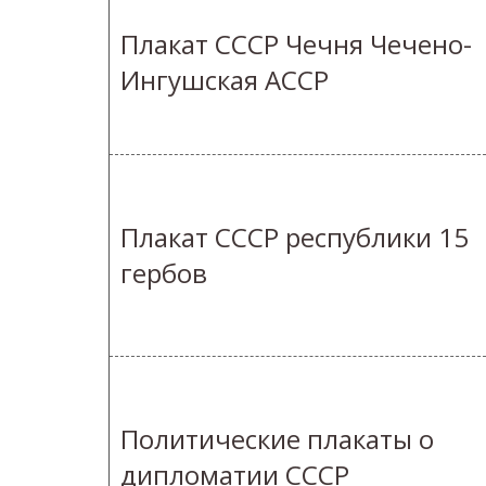
Плакат СССР Чечня Чечено-
Ингушская АССР
Плакат СССР республики 15
гербов
Политические плакаты о
дипломатии СССР