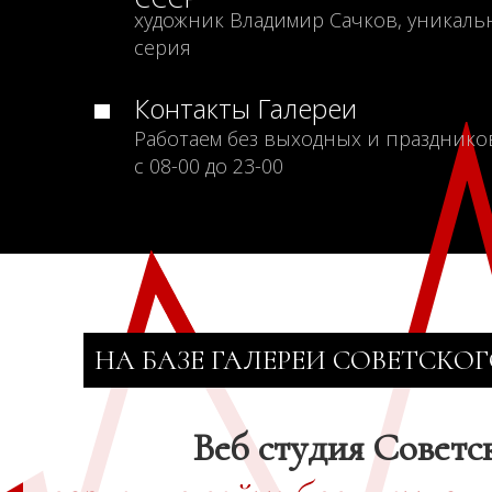
художник Владимир Сачков, уникаль
серия
Контакты Галереи
Работаем без выходных и празднико
с 08-00 до 23-00
НА БАЗЕ ГАЛЕРЕИ СОВЕТСКОГ
Веб студия Советс