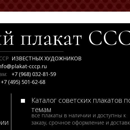
й плакат
СС
ССР
ИЗВЕСТНЫХ ХУДОЖНИКОВ
nfo@plakat-cccp.ru
рам:
+7 (968) 032-81-59
+7 (495) 501-62-68
Каталог советских плакатов п
темам
все плакаты в наличии и доступны к
рии
заказу, срочное оформление и доставк