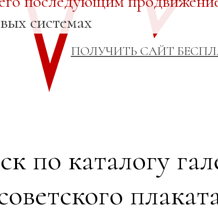
 его последующим продвижени
овых системах
ПОЛУЧИТЬ САЙТ БЕСП
ск по каталогу гал
советского плакат