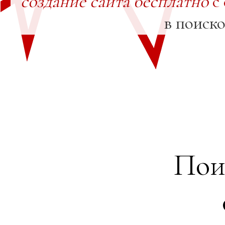
создание сайта бесплатно
с
в поиск
Пои