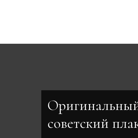
Оригинальны
советский пла