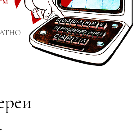
ем
ЛАТНО
ереи
а