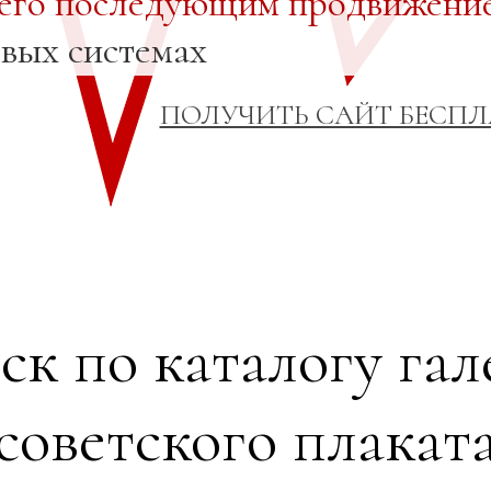
 его последующим продвижени
овых системах
ПОЛУЧИТЬ САЙТ БЕСП
ск по каталогу гал
советского плакат