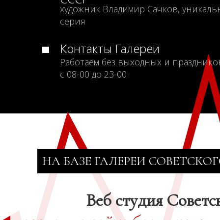
художник Владимир Сачков, уникаль
серия
Контакты Галереи
Работаем без выходных и празднико
с 08-00 до 23-00
НА БАЗЕ ГАЛЕРЕИ СОВЕТСКОГ
Веб студия Советс