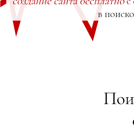
создание сайта бесплатно
с
в поиск
Пои