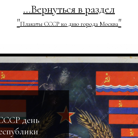
...Вернуться в раздел
"
"
Плакаты СССР ко дню города Москва
СССР день
еспублики