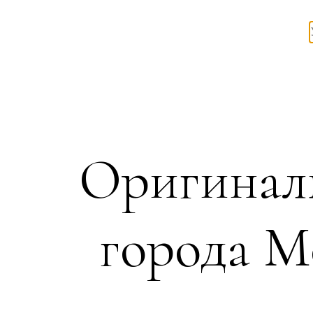
Оригинал
города М