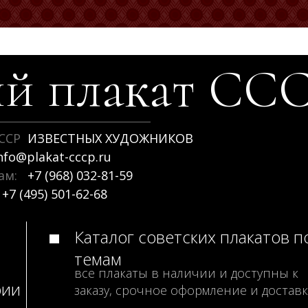
й плакат
СС
ССР
ИЗВЕСТНЫХ ХУДОЖНИКОВ
nfo@plakat-cccp.ru
рам:
+7 (968) 032-81-59
+7 (495) 501-62-68
Каталог советских плакатов п
темам
все плакаты в наличии и доступны к
рии
заказу, срочное оформление и доставк