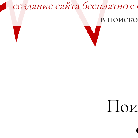
создание сайта бесплатно
с 
в поиск
Пои