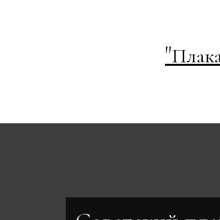
"
Плака