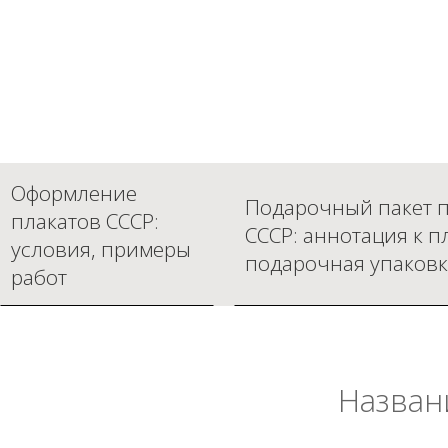
Оформление
Подарочный пакет п
плакатов СССР:
СССР: аннотация к п
условия, примеры
подарочная упаковк
работ
Назван