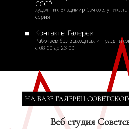
СССР
художник Владимир Сачков, уникаль
серия
Контакты Галереи
Работаем без выходных и празднико
с 08-00 до 23-00
НА БАЗЕ ГАЛЕРЕИ СОВЕТСКОГ
Веб студия Советс