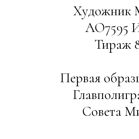
Художник М
АО7595 Из
Тираж 8
Первая образ
Главполигр
Совета Ми