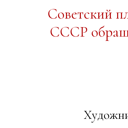
Советский п
СССР обраще
Художни