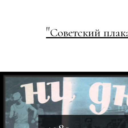
"
Советский плак