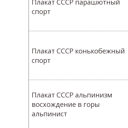
Плакат СССР парашютный
спорт
Плакат СССР конькобежный
спорт
Плакат СССР альпинизм
восхождение в горы
альпинист