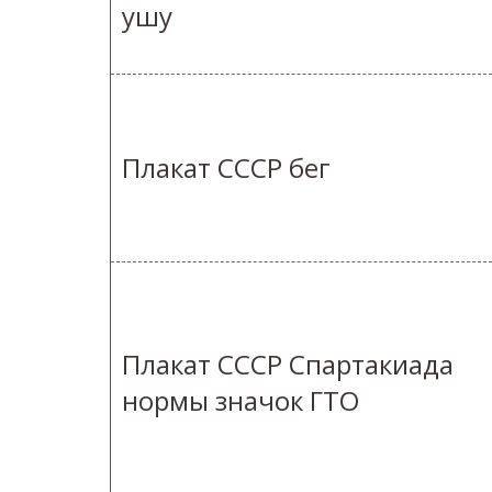
ушу
Плакат СССР бег
Плакат СССР Спартакиада
нормы значок ГТО