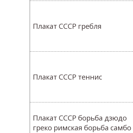
Плакат СССР гребля
Плакат СССР теннис
Плакат СССР борьба дзюдо
греко римская борьба самбо