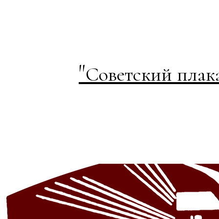
"
Советский плак