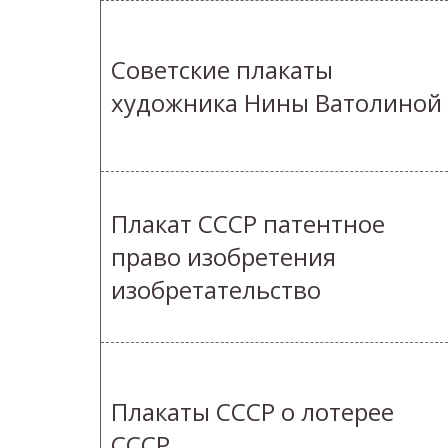
Советские плакаты
художника Нины Ватолиной
Плакат СССР патентное
право изобретения
изобретательство
Плакаты СССР о лотерее
СССР