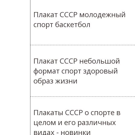
Плакат СССР молодежный
спорт баскетбол
Плакат СССР небольшой
формат спорт здоровый
образ жизни
Плакаты СССР о спорте в
целом и его различных
видах - новинки