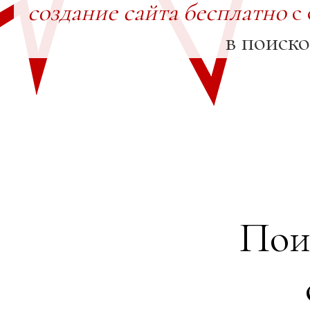
создание сайта бесплатно
с 
в поиск
Пои