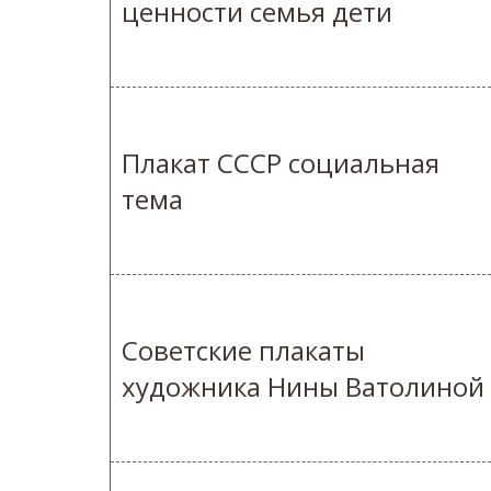
ценности семья дети
Плакат СССР социальная
тема
Советские плакаты
художника Нины Ватолиной