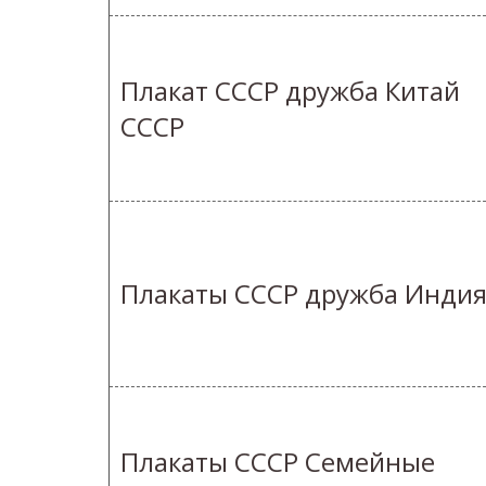
Плакат СССР дружба Китай
СССР
Плакаты СССР дружба Инди
Плакаты СССР Семейные