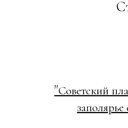
Ст
"
Советский пла
заполярье