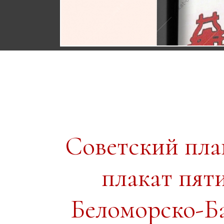
Советский пл
плакат пя
Беломорско-Б