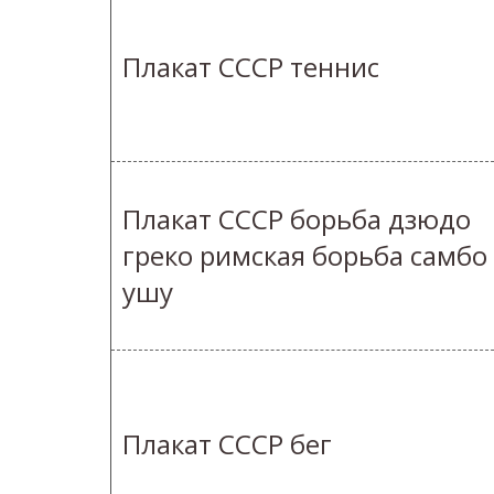
Плакат СССР теннис
Плакат СССР борьба дзюдо
греко римская борьба самбо
ушу
Плакат СССР бег