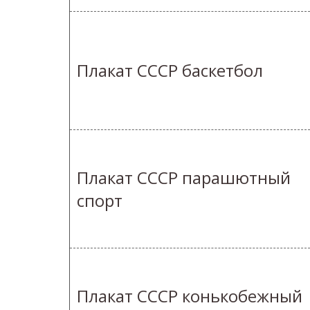
Плакат СССР баскетбол
Плакат СССР парашютный
спорт
Плакат СССР конькобежный