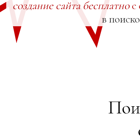
создание сайта бесплатно
с 
в поиск
Пои