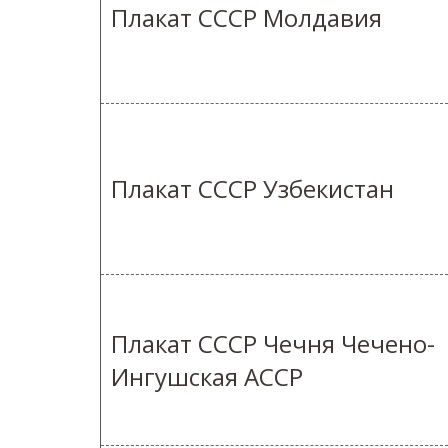
Плакат СССР Молдавия
Плакат СССР Узбекистан
Плакат СССР Чечня Чечено-
Ингушская АССР