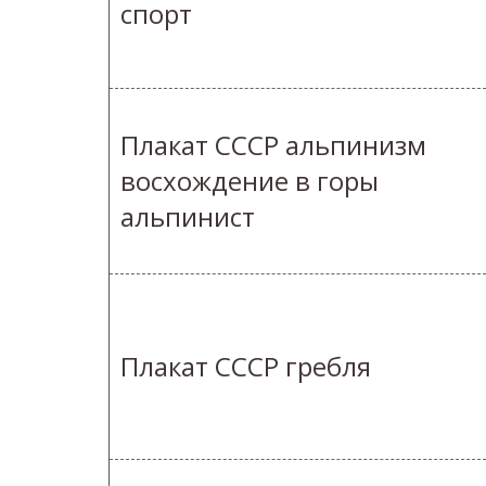
спорт
Плакат СССР альпинизм
восхождение в горы
альпинист
Плакат СССР гребля