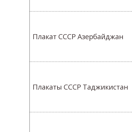
Плакат СССР Азербайджан
Плакаты СССР Таджикистан