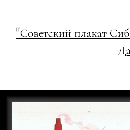
"
Советский плакат Сиб
Да