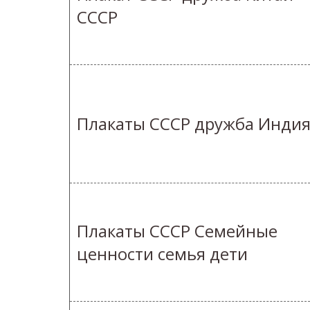
СССР
Плакаты СССР дружба Инди
Плакаты СССР Семейные
ценности семья дети