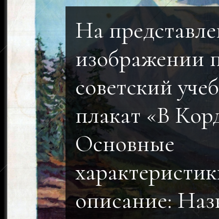
На представл
изображении 
советский уче
плакат «В Кор
Основные
характеристик
описание: Наз