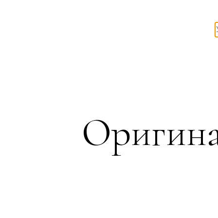
Оригина