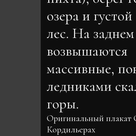
озера и густо
лес. На заднем
возвышаются
массивные, п
ледниками ска
горы.
Оригинальный плакат 
Кордильерах