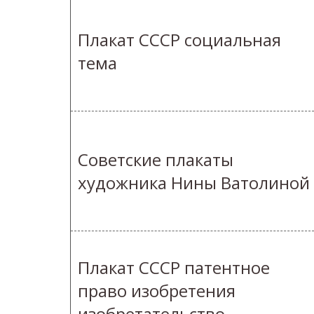
Плакат СССР социальная
тема
Советские плакаты
художника Нины Ватолиной
Плакат СССР патентное
право изобретения
изобретательство