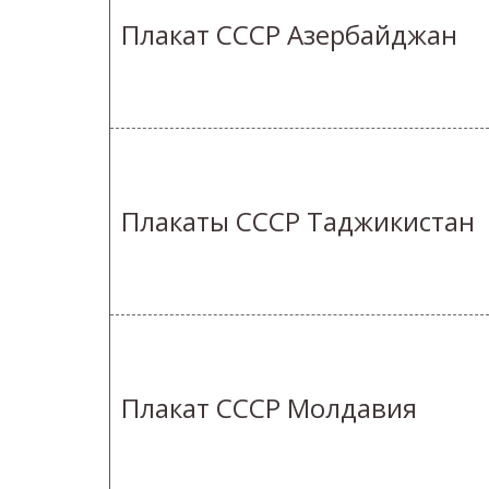
Плакат СССР Азербайджан
Плакаты СССР Таджикистан
Плакат СССР Молдавия