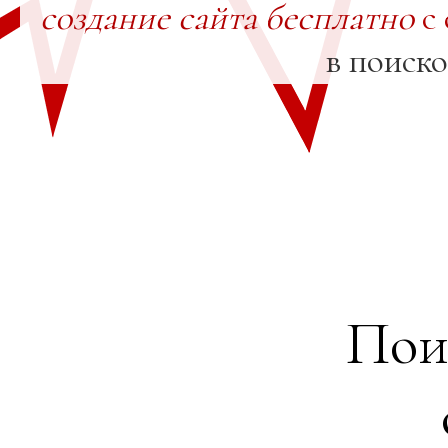
создание сайта бесплатно
с 
в поиск
Пои