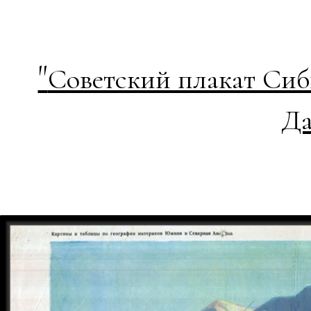
"
Советский плакат Сиб
Да