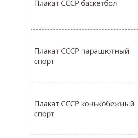
Плакат СССР баскетбол
Плакат СССР парашютный
спорт
Плакат СССР конькобежный
спорт