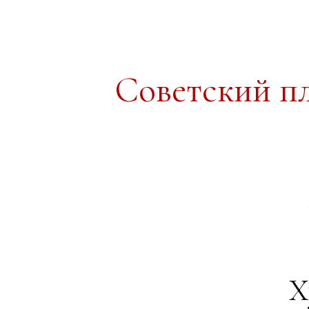
Советский п
Х