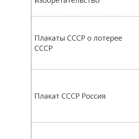
Плакаты СССР о лотерее
СССР
Плакат СССР Россия