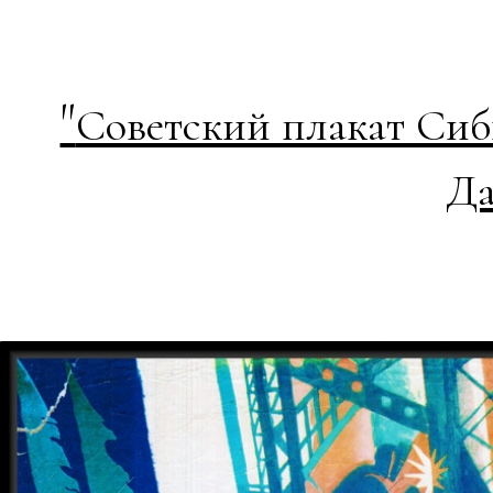
"
Советский плакат Сиб
Да