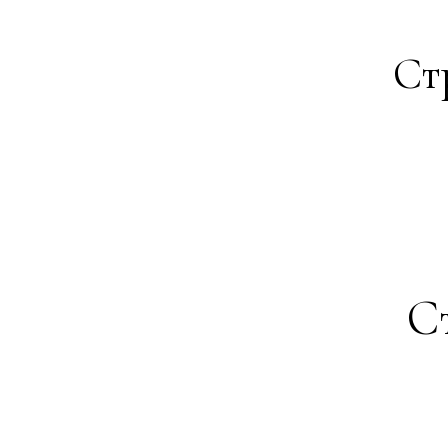
Ст
Ст