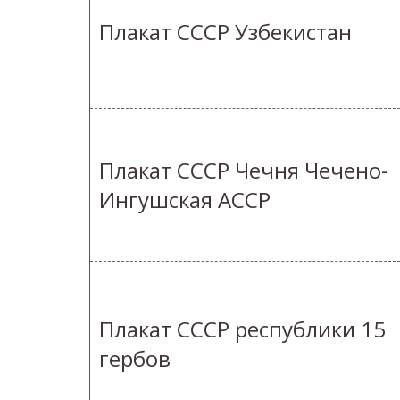
Плакат СССР Узбекистан
Плакат СССР Чечня Чечено-
Ингушская АССР
Плакат СССР республики 15
гербов