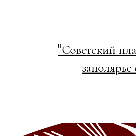
"
Советский пла
заполярье