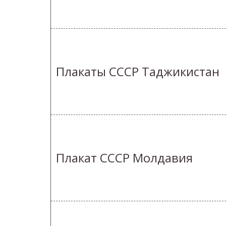
Плакаты СССР Таджикистан
Плакат СССР Молдавия