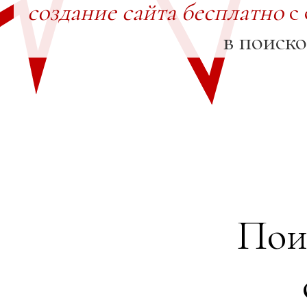
создание сайта бесплатно
с 
в поиск
Пои