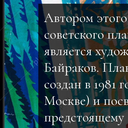
Автором этого
советского пла
является худо
Байраков. Пла
создан в 1981 г
Москве) и пос
предстоящему 