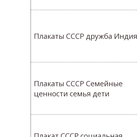
Плакаты СССР дружба Инди
Плакаты СССР Семейные
ценности семья дети
Плакат СССР социальная