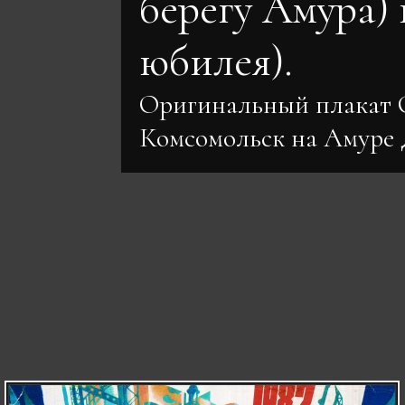
берегу Амура) 
юбилея).
Оригинальный плакат
Комсомольск на Амуре 