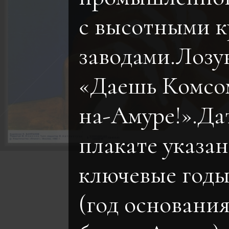
с высотными к
заводами.Лозу
«Даешь Комсо
на-Амуре!».Да
плакате указа
ключевые годы
(год основания