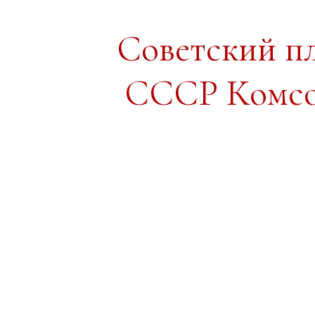
Советский п
СССР Комсо