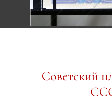
Советский п
ССС