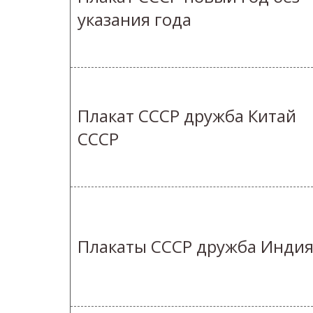
указания года
Плакат СССР дружба Китай
СССР
Плакаты СССР дружба Инди