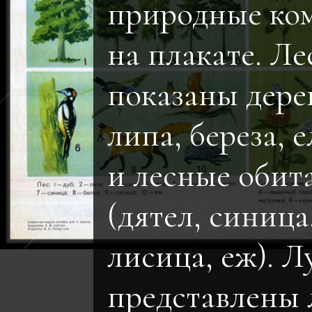
природные ко
на плакате. Ле
показаны дерев
липа, береза, е
и лесные обит
(дятел, синица
лисица, еж). Л
представлены 