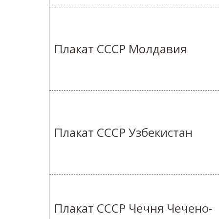
Плакат СССР Молдавия
Плакат СССР Узбекистан
Плакат СССР Чечня Чечено-