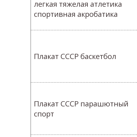
легкая тяжелая атлетика
спортивная акробатика
Плакат СССР баскетбол
Плакат СССР парашютный
спорт