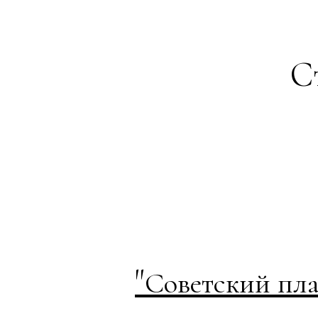
С
"
Советский пла