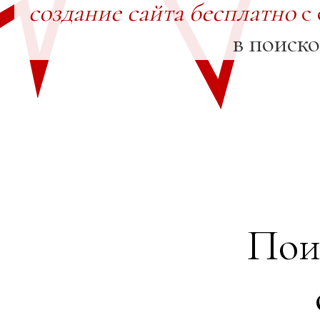
создание сайта бесплатно
с 
в поиск
Пои