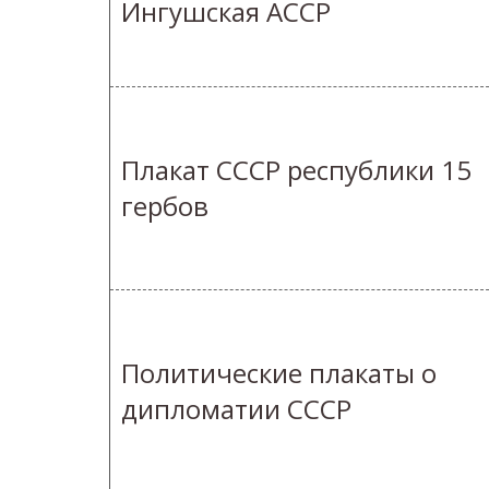
Ингушская АССР
Плакат СССР республики 15
гербов
Политические плакаты о
дипломатии СССР