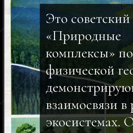
Это советский
«Природные
комплексы» по
физической ге
демонстриру
взаимосвязи в
экосистемах. 