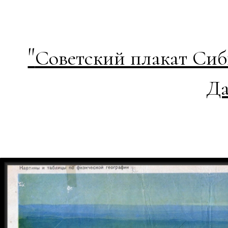
"
Советский плакат Сиб
Да