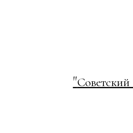
"
Советский 