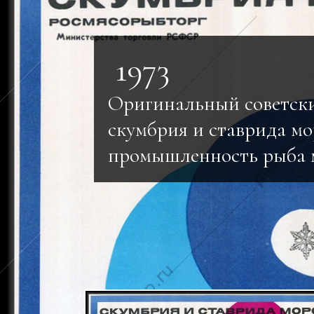
1973
Оригинальный советск
скумбрия и ставрида м
промышленность рыба 