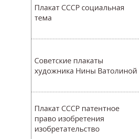
Плакат СССР социальная
тема
Советские плакаты
художника Нины Ватолиной
Плакат СССР патентное
право изобретения
изобретательство