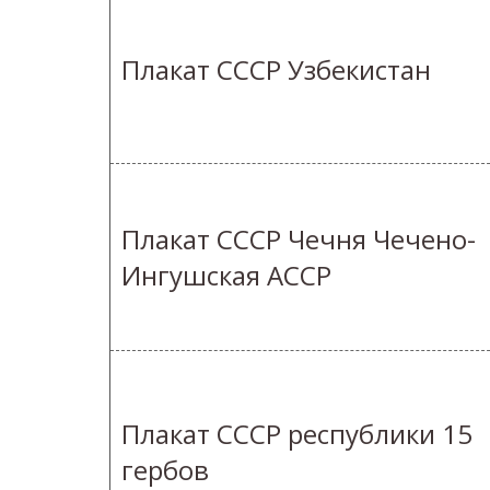
Плакат СССР Узбекистан
Плакат СССР Чечня Чечено-
Ингушская АССР
Плакат СССР республики 15
гербов