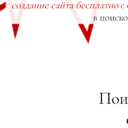
создание сайта бесплатно
с 
в поиск
Пои