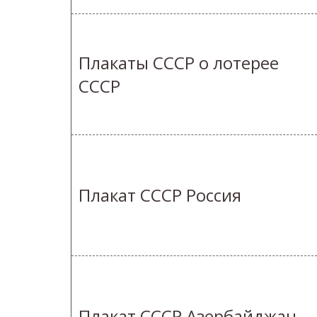
Плакаты СССР о лотерее
СССР
Плакат СССР Россия
Плакат СССР Азербайджан