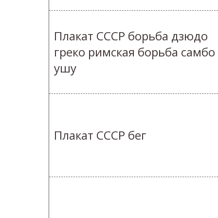
Плакат СССР борьба дзюдо
греко римская борьба самбо
ушу
Плакат СССР бег