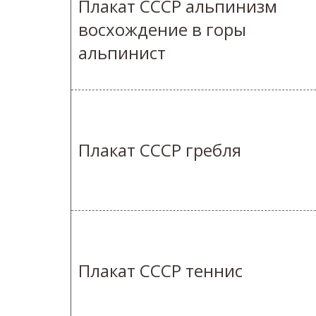
Плакат СССР альпинизм
восхождение в горы
альпинист
Плакат СССР гребля
Плакат СССР теннис