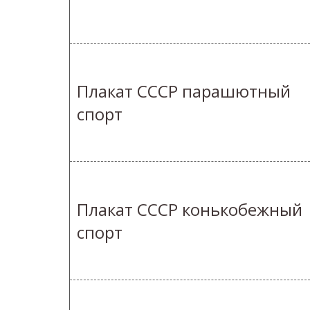
Плакат СССР парашютный
спорт
Плакат СССР конькобежный
спорт