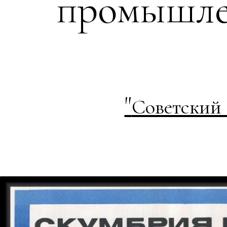
промышле
"
Советский 