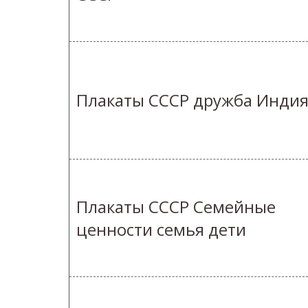
Плакаты СССР дружба Инди
Плакаты СССР Семейные
ценности семья дети