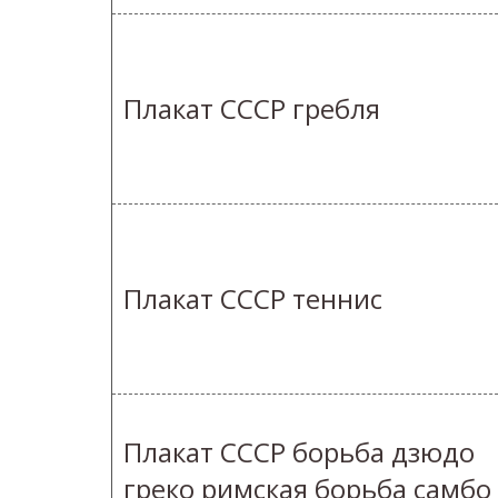
Плакат СССР гребля
Плакат СССР теннис
Плакат СССР борьба дзюдо
греко римская борьба самбо