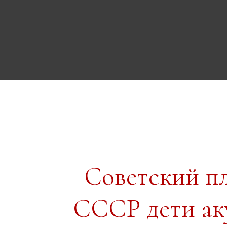
Советский п
СССР дети ак