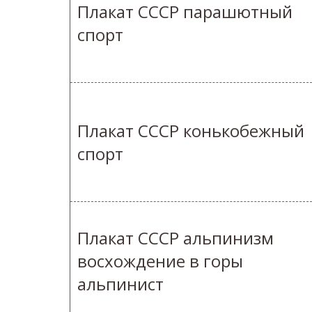
Плакат СССР парашютный
спорт
Плакат СССР конькобежный
спорт
Плакат СССР альпинизм
восхождение в горы
альпинист