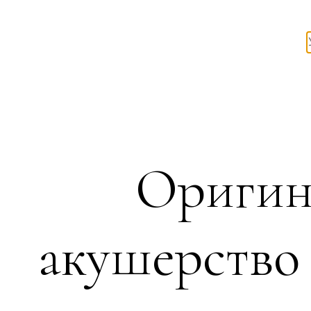
Оригин
акушерство