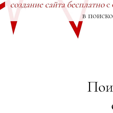
создание сайта бесплатно
с 
в поиск
Пои