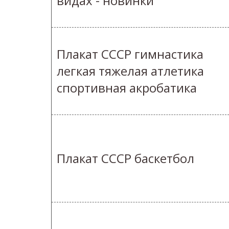
видах - новинки
Плакат СССР гимнастика
легкая тяжелая атлетика
спортивная акробатика
Плакат СССР баскетбол