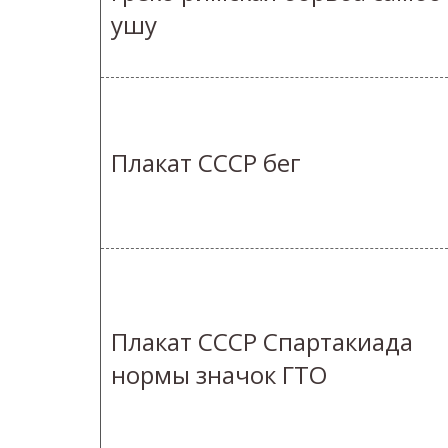
ушу
Плакат СССР бег
Плакат СССР Спартакиада
нормы значок ГТО