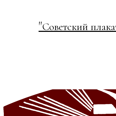
"
Советский плака