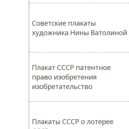
Советские плакаты
художника Нины Ватолиной
Плакат СССР патентное
право изобретения
изобретательство
Плакаты СССР о лотерее