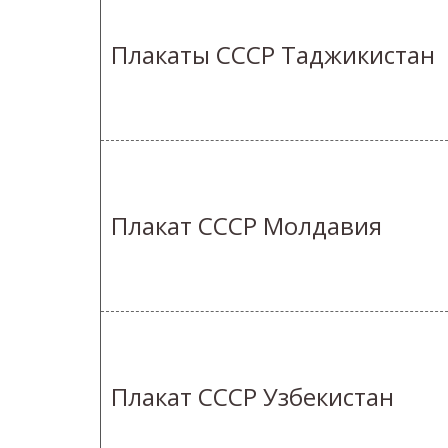
Плакаты СССР Таджикистан
Плакат СССР Молдавия
Плакат СССР Узбекистан