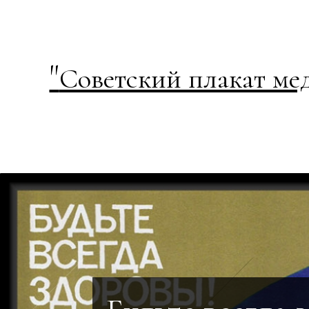
"
Советский плакат ме