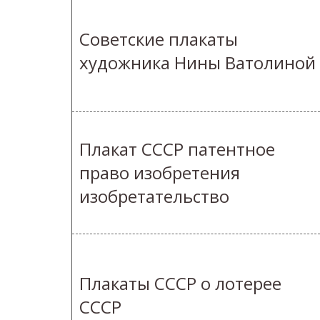
Советские плакаты
художника Нины Ватолиной
Плакат СССР патентное
право изобретения
изобретательство
Плакаты СССР о лотерее
СССР