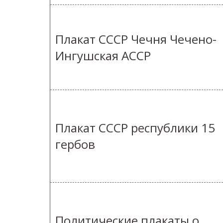
Плакат СССР Чечня Чечено-
Ингушская АССР
Плакат СССР республики 15
гербов
Политические плакаты о