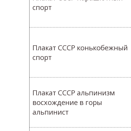
спорт
Плакат СССР конькобежный
спорт
Плакат СССР альпинизм
восхождение в горы
альпинист