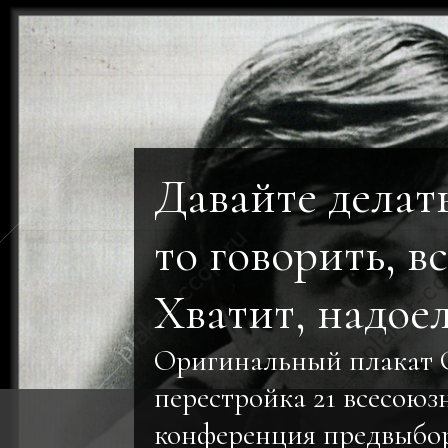
Давайте делать
то говорить, вс
Хватит, надоел
Оригинальный плакат
перестройка 21 всесоюз
конференция предвыбор