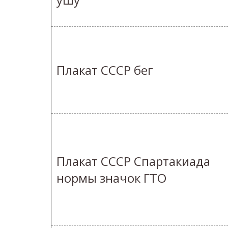
Плакат СССР бег
Плакат СССР Спартакиада
нормы значок ГТО