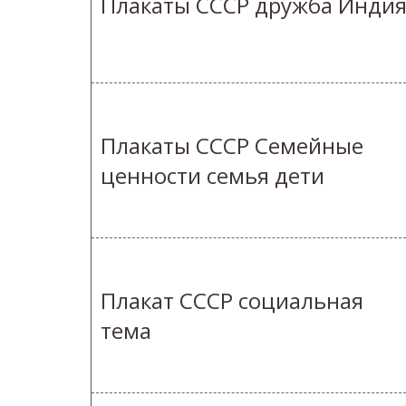
Плакаты СССР дружба Инди
Плакаты СССР Семейные
ценности семья дети
Плакат СССР социальная
тема