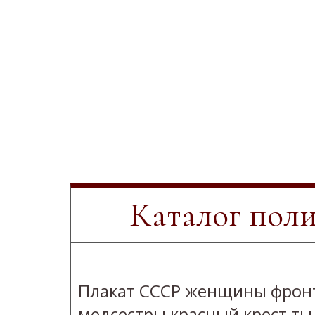
Каталог пол
Плакат СССР женщины фрон
медсестры красный крест ты