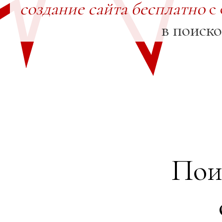
создание сайта бесплатно
с 
в поиск
Пои