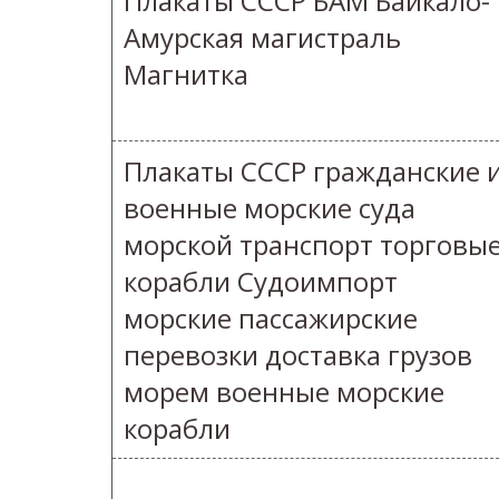
Плакаты СССР БАМ Байкало-
Амурская магистраль
Магнитка
Плакаты СССР гражданские 
военные морские суда
морской транспорт торговы
корабли Судоимпорт
морские пассажирские
перевозки доставка грузов
морем военные морские
корабли