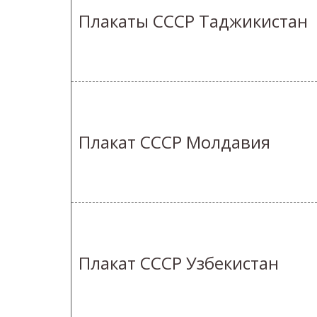
Плакаты СССР Таджикистан
Плакат СССР Молдавия
Плакат СССР Узбекистан