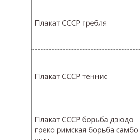
Плакат СССР гребля
Плакат СССР теннис
Плакат СССР борьба дзюдо
греко римская борьба самбо
ушу