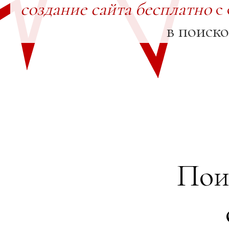
создание сайта бесплатно
с 
в поиск
Пои