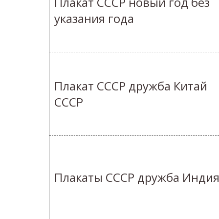
Плакат СССР новый год без
указания года
Плакат СССР дружба Китай
СССР
Плакаты СССР дружба Инди