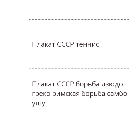
Плакат СССР теннис
Плакат СССР борьба дзюдо
греко римская борьба самбо
ушу