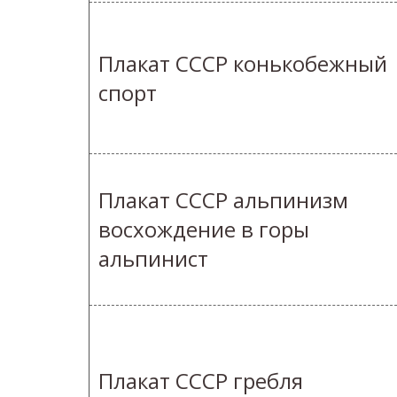
Плакат СССР конькобежный
спорт
Плакат СССР альпинизм
восхождение в горы
альпинист
Плакат СССР гребля