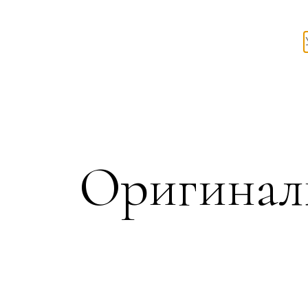
Оригинал