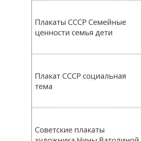
Плакаты СССР Семейные
ценности семья дети
Плакат СССР социальная
тема
Советские плакаты
художника Нины Ватолиной