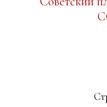
Советский п
С
Ст