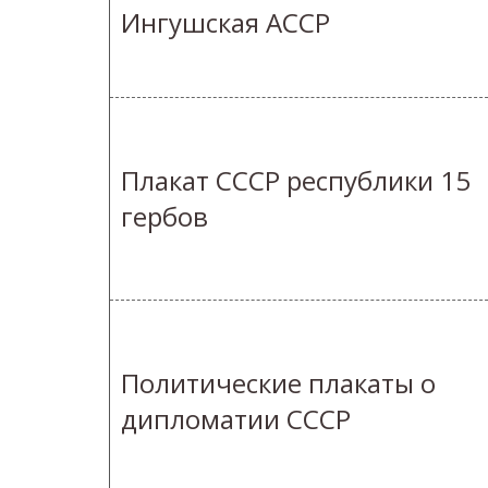
Ингушская АССР
Плакат СССР республики 15
гербов
Политические плакаты о
дипломатии СССР