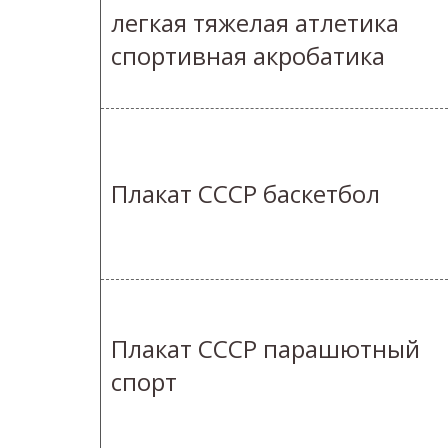
легкая тяжелая атлетика
спортивная акробатика
Плакат СССР баскетбол
Плакат СССР парашютный
спорт