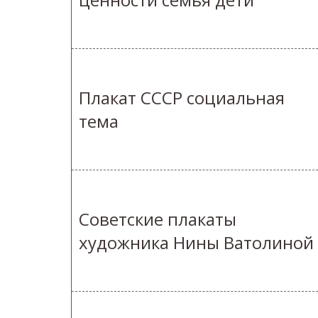
Плакат СССР социальная
тема
Советские плакаты
художника Нины Ватолиной