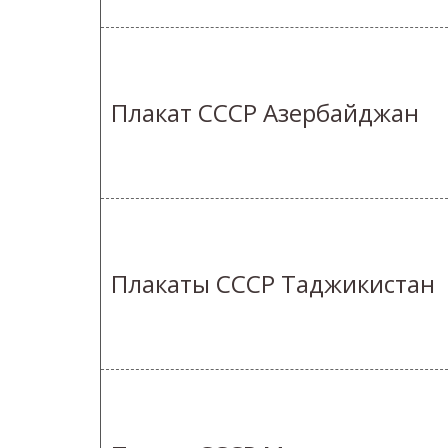
Плакат СССР Азербайджан
Плакаты СССР Таджикистан