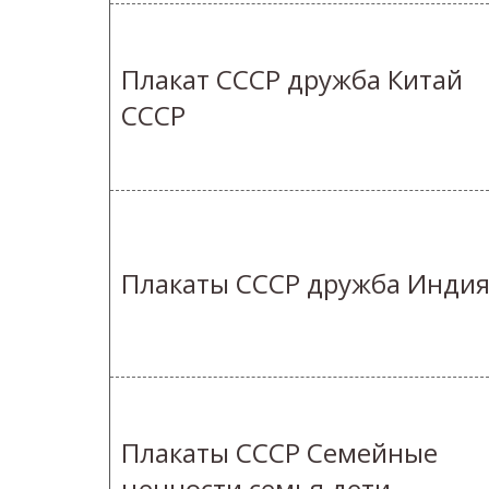
Плакат СССР дружба Китай
СССР
Плакаты СССР дружба Инди
Плакаты СССР Семейные
ценности семья дети