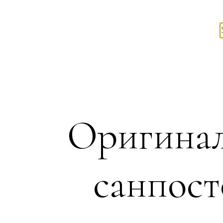
Оригинал
санпост