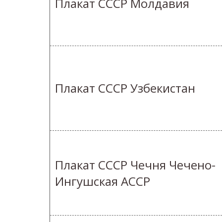
Плакат СССР Молдавия
Плакат СССР Узбекистан
Плакат СССР Чечня Чечено-
Ингушская АССР