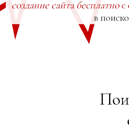
создание сайта бесплатно
с 
в поиск
Пои