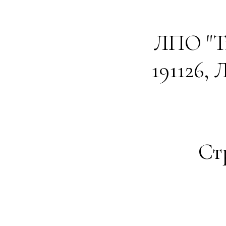
ЛПО "Ти
191126, 
Ст