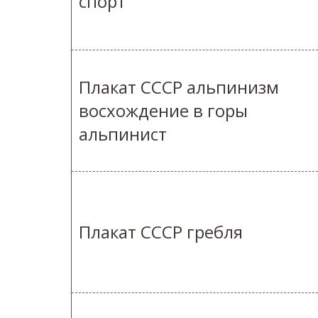
спорт
Плакат СССР альпинизм
восхождение в горы
альпинист
Плакат СССР гребля