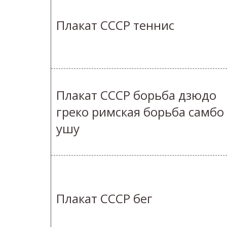
Плакат СССР теннис
Плакат СССР борьба дзюдо
греко римская борьба самбо
ушу
Плакат СССР бег