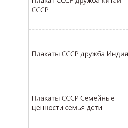
Плакат СССР дружба Китай
СССР
Плакаты СССР дружба Инди
Плакаты СССР Семейные
ценности семья дети