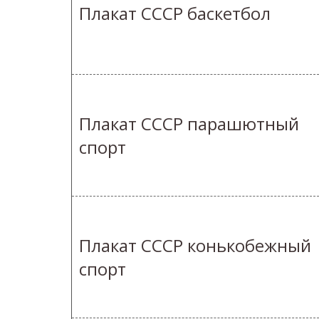
Плакат СССР баскетбол
Плакат СССР парашютный
спорт
Плакат СССР конькобежный
спорт