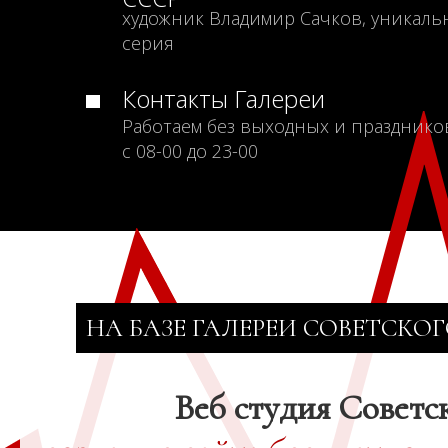
художник Владимир Сачков, уникаль
серия
Контакты Галереи
Работаем без выходных и празднико
с 08-00 до 23-00
НА БАЗЕ ГАЛЕРЕИ СОВЕТСКОГ
Веб студия Советс