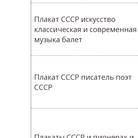
Плакат СССР искусство
классическая и современная
музыка балет
Плакат СССР писатель поэт
СССР
Плакаты СССР и пионерах и