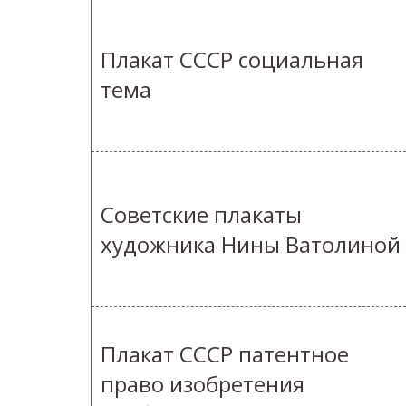
Плакат СССР социальная
тема
Советские плакаты
художника Нины Ватолиной
Плакат СССР патентное
право изобретения