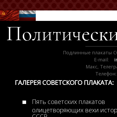
Политически
Подлинные плакаты С
E-mail:
i
Макс, Телег
Телефон:
ГАЛЕРЕЯ СОВЕТСКОГО ПЛАКАТА:
Пять советских плакатов
олицетворяющих вехи исто
СССР