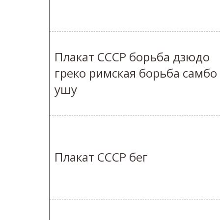
Плакат СССР борьба дзюдо
греко римская борьба самбо
ушу
Плакат СССР бег