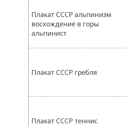
Плакат СССР альпинизм
восхождение в горы
альпинист
Плакат СССР гребля
Плакат СССР теннис