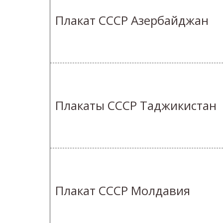
Плакат СССР Азербайджан
Плакаты СССР Таджикистан
Плакат СССР Молдавия