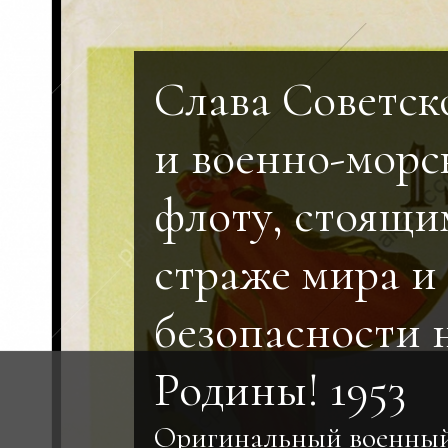
Слава Советск
и военно-морс
флоту, стоящи
страже мира и
безопасности 
Родины! 1953
Оригинальный военны