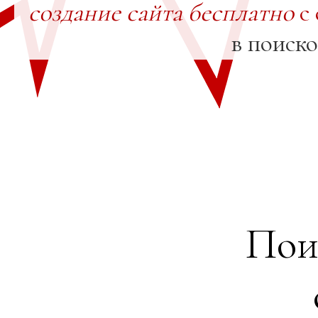
создание сайта бесплатно
с 
в поиск
Пои