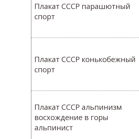
Плакат СССР парашютный
спорт
Плакат СССР конькобежный
спорт
Плакат СССР альпинизм
восхождение в горы
альпинист