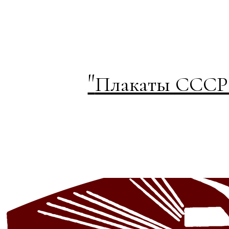
"
Плакаты СССР к