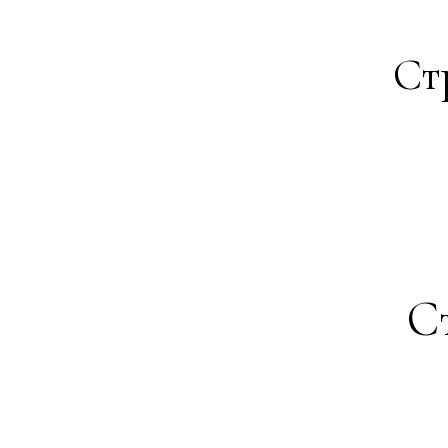
Ст
Ст