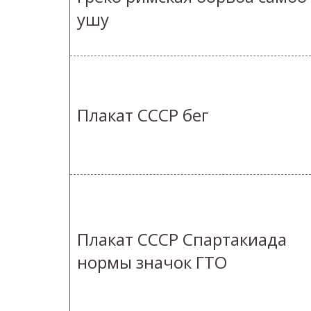
ушу
Плакат СССР бег
Плакат СССР Спартакиада
нормы значок ГТО