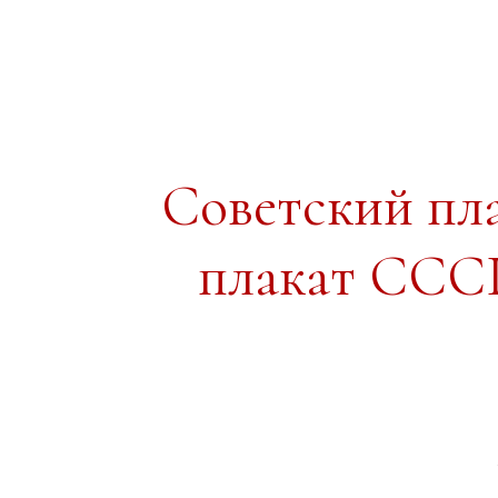
Советский пл
плакат СССР