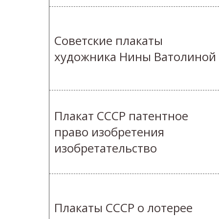
Советские плакаты
художника Нины Ватолиной
Плакат СССР патентное
право изобретения
изобретательство
Плакаты СССР о лотерее