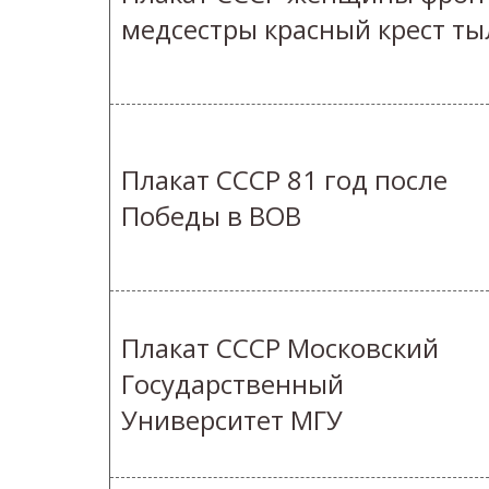
медсестры красный крест ты
Плакат СССР 81 год после
Победы в ВОВ
Плакат СССР Московский
Государственный
Университет МГУ