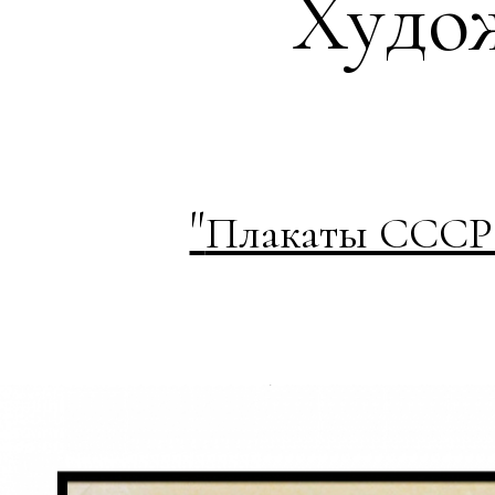
Худо
"
Плакаты СССР к