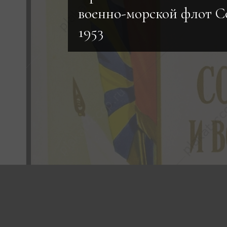
военно-морской флот С
1953