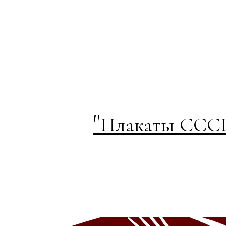
"
Плакаты СССР