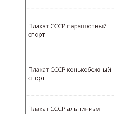
Плакат СССР парашютный
спорт
Плакат СССР конькобежный
спорт
Плакат СССР альпинизм