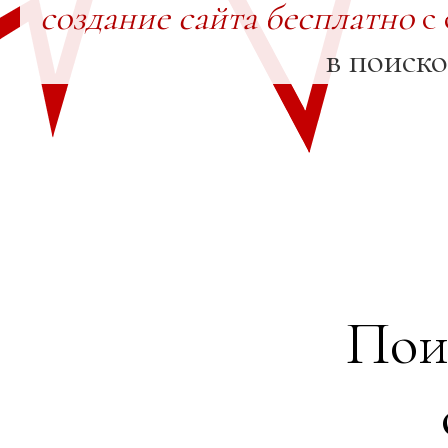
создание сайта бесплатно
с 
в поиск
Пои