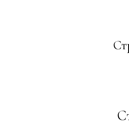
Ст
Ст