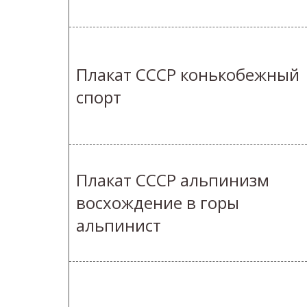
Плакат СССР конькобежный
спорт
Плакат СССР альпинизм
восхождение в горы
альпинист