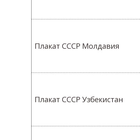
Плакат СССР Молдавия
Плакат СССР Узбекистан