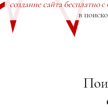
создание сайта бесплатно
с 
в поиск
Пои