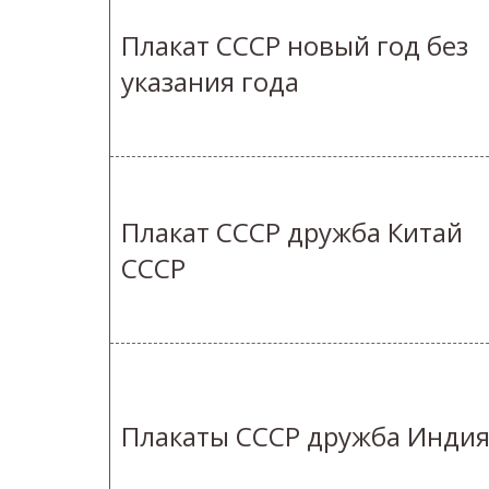
Плакат СССР новый год без
указания года
Плакат СССР дружба Китай
СССР
Плакаты СССР дружба Инди