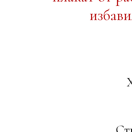
избави
Ст