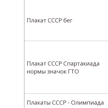
Плакат СССР бег
Плакат СССР Спартакиада
нормы значок ГТО
Плакаты СССР - Олимпиада