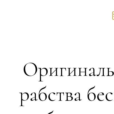
Оригиналь
рабства бе