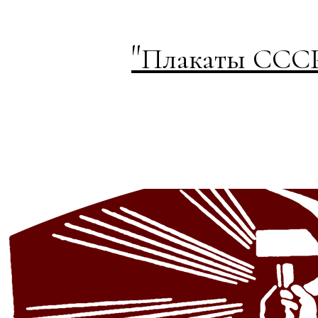
"
Плакаты СССР