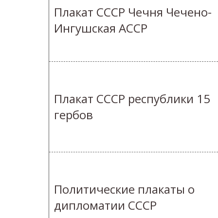
Плакат СССР Чечня Чечено-
Ингушская АССР
Плакат СССР республики 15
гербов
Политические плакаты о
дипломатии СССР