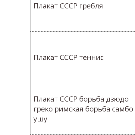
Плакат СССР гребля
Плакат СССР теннис
Плакат СССР борьба дзюдо
греко римская борьба самбо
ушу