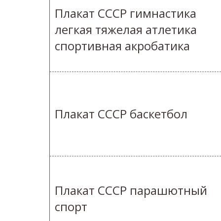
Плакат СССР гимнастика
легкая тяжелая атлетика
спортивная акробатика
Плакат СССР баскетбол
Плакат СССР парашютный
спорт