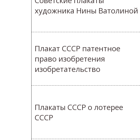
Советские плакаты
художника Нины Ватолиной
Плакат СССР патентное
право изобретения
изобретательство
Плакаты СССР о лотерее
СССР