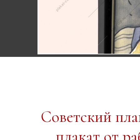
Советский пл
плакат от ра