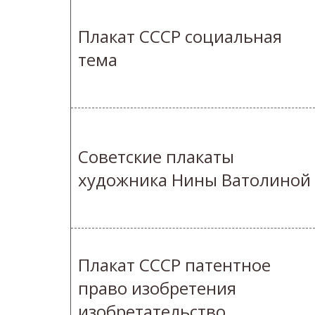
Плакат СССР социальная
тема
Советские плакаты
художника Нины Ватолиной
Плакат СССР патентное
право изобретения
изобретательство