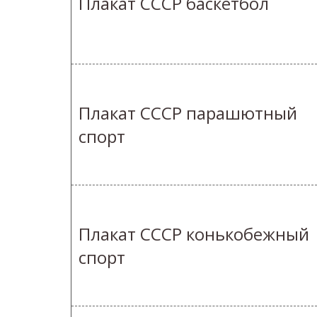
Плакат СССР баскетбол
Плакат СССР парашютный
спорт
Плакат СССР конькобежный
спорт