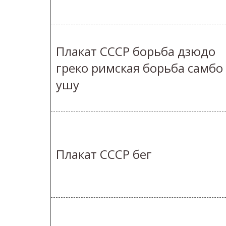
Плакат СССР борьба дзюдо
греко римская борьба самбо
ушу
Плакат СССР бег