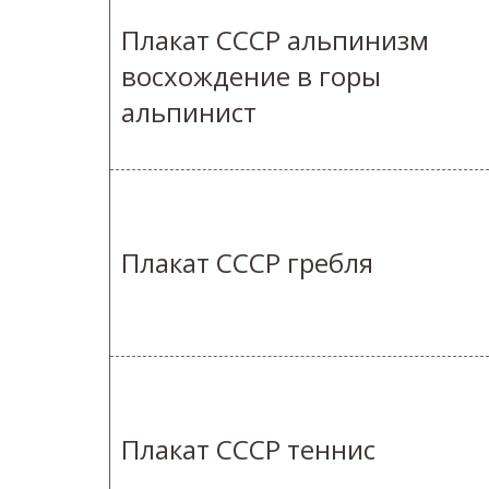
Плакат СССР альпинизм
восхождение в горы
альпинист
Плакат СССР гребля
Плакат СССР теннис