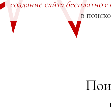
создание сайта бесплатно
с 
в поиск
Пои