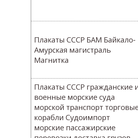
Плакаты СССР БАМ Байкало-
Амурская магистраль
Магнитка
Плакаты СССР гражданские 
военные морские суда
морской транспорт торговы
корабли Судоимпорт
морские пассажирские
перевозки доставка грузов