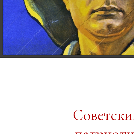
Советски
патриоти