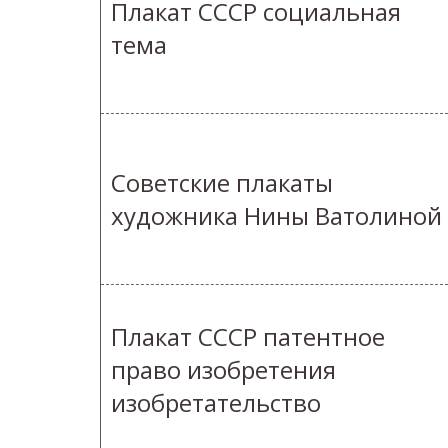
Плакат СССР социальная
тема
Советские плакаты
художника Нины Ватолиной
Плакат СССР патентное
право изобретения
изобретательство