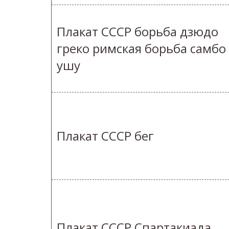
Плакат СССР борьба дзюдо
греко римская борьба самбо
ушу
Плакат СССР бег
Плакат СССР Спартакиада