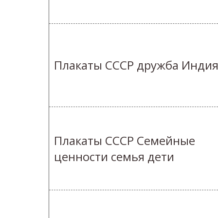
Плакаты СССР дружба Инди
Плакаты СССР Семейные
ценности семья дети