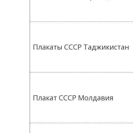
Плакаты СССР Таджикистан
Плакат СССР Молдавия