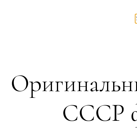
Оригинальны
СССР ф