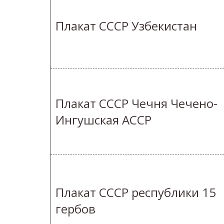
Плакат СССР Узбекистан
Плакат СССР Чечня Чечено-
Ингушская АССР
Плакат СССР республики 15
гербов