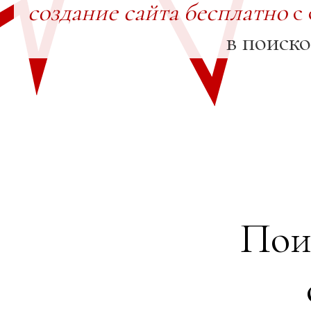
создание сайта бесплатно
с 
в поиск
Пои