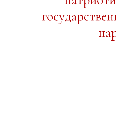
государствен
на