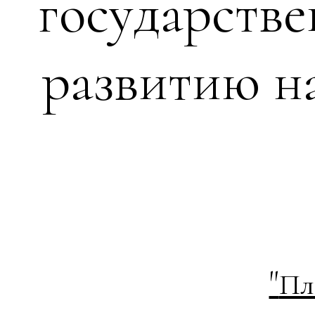
государств
развитию н
"
Пл