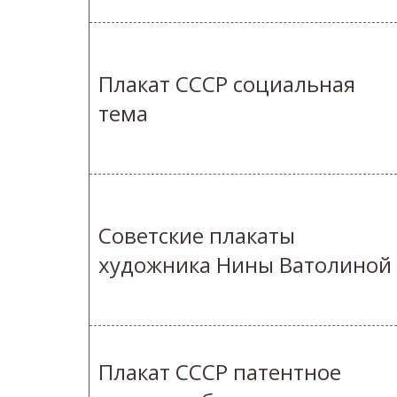
Плакат СССР социальная
тема
Советские плакаты
художника Нины Ватолиной
Плакат СССР патентное