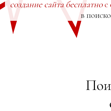
создание сайта бесплатно
с 
в поиск
Пои