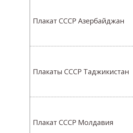
Плакат СССР Азербайджан
Плакаты СССР Таджикистан
Плакат СССР Молдавия