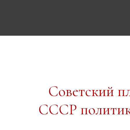
Советский п
СССР политика