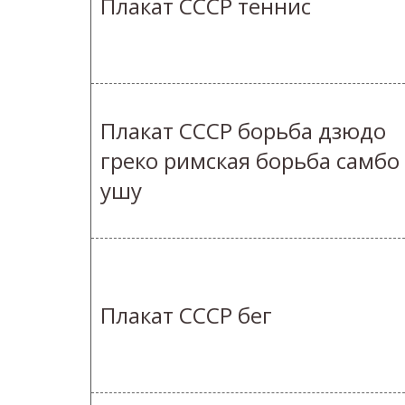
Плакат СССР теннис
Плакат СССР борьба дзюдо
греко римская борьба самбо
ушу
Плакат СССР бег