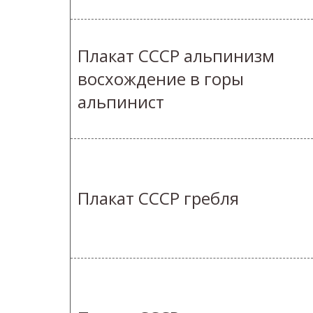
Плакат СССР альпинизм
восхождение в горы
альпинист
Плакат СССР гребля