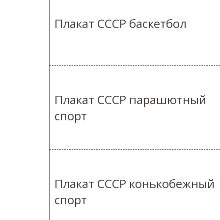
Плакат СССР баскетбол
Плакат СССР парашютный
спорт
Плакат СССР конькобежный
спорт