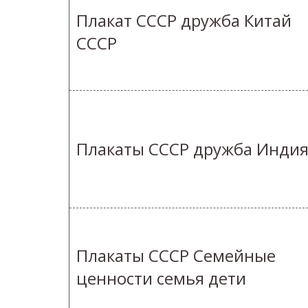
Плакат СССР дружба Китай
СССР
Плакаты СССР дружба Инди
Плакаты СССР Семейные
ценности семья дети