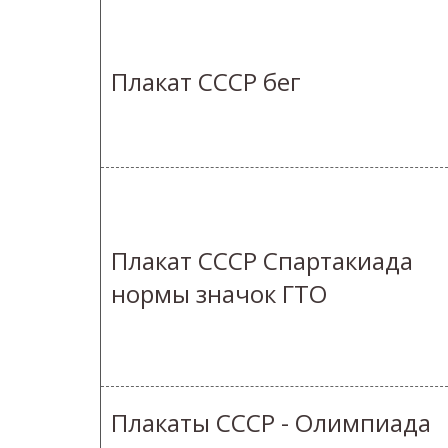
Плакат СССР бег
Плакат СССР Спартакиада
нормы значок ГТО
Плакаты СССР - Олимпиада