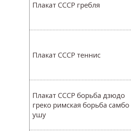
Плакат СССР гребля
Плакат СССР теннис
Плакат СССР борьба дзюдо
греко римская борьба самбо
ушу