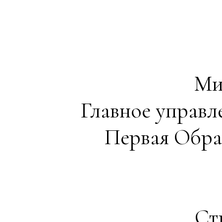
Ми
Главное управ
Первая Обра
Ст