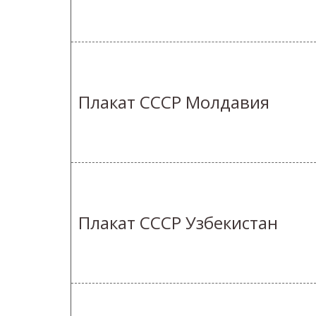
Плакат СССР Молдавия
Плакат СССР Узбекистан