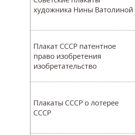
художника Нины Ватолиной
Плакат СССР патентное
право изобретения
изобретательство
Плакаты СССР о лотерее
СССР