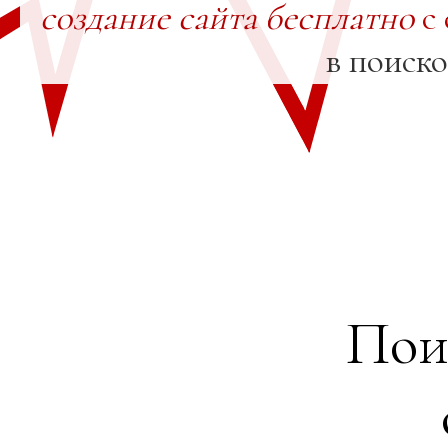
создание сайта бесплатно
с 
в поиск
Пои