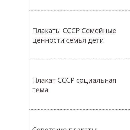
Плакаты СССР Семейные
ценности семья дети
Плакат СССР социальная
тема
Советские плакаты