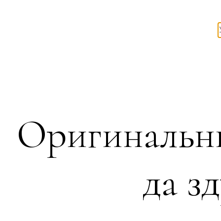
Оригинальн
да з