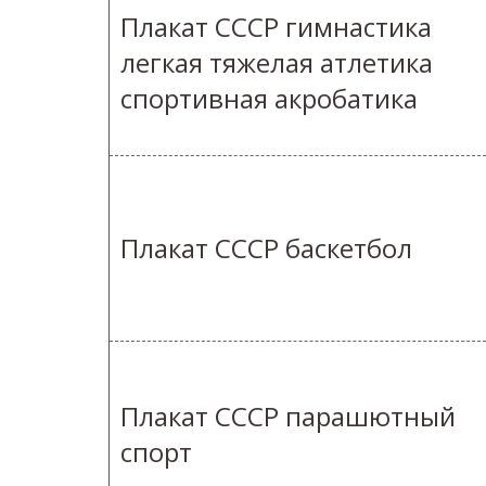
Плакат СССР гимнастика
легкая тяжелая атлетика
спортивная акробатика
Плакат СССР баскетбол
Плакат СССР парашютный
спорт