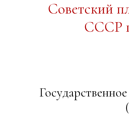
Советский п
СССР п
Государственное 