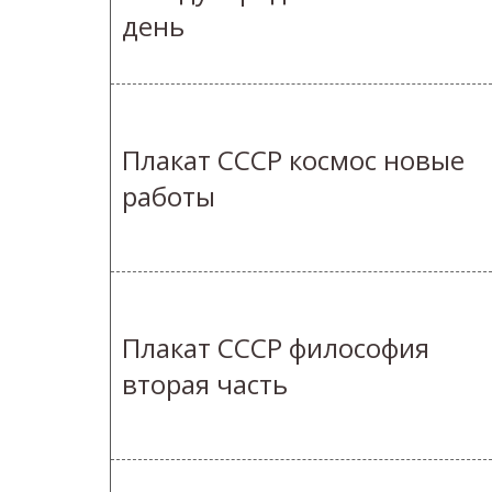
день
Плакат СССР космос новые
работы
Плакат СССР философия
вторая часть