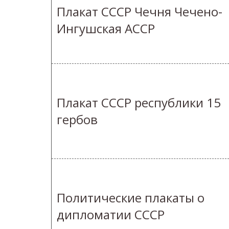
Плакат СССР Чечня Чечено-
Ингушская АССР
Плакат СССР республики 15
гербов
Политические плакаты о
дипломатии СССР