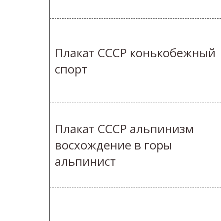
Плакат СССР конькобежный
спорт
Плакат СССР альпинизм
восхождение в горы
альпинист