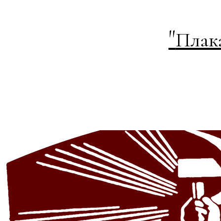
"
Плак