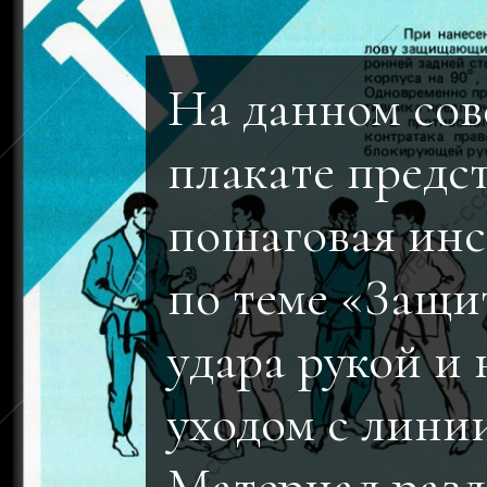
На данном сов
плакате предс
пошаговая инс
по теме «Защи
удара рукой и 
уходом с линии