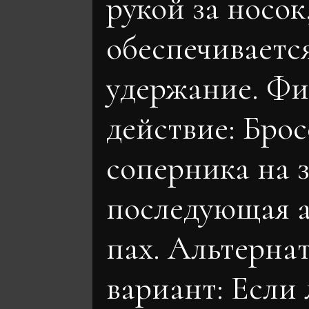
рукой за носок
обеспечиваетс
удержание. Ф
действие: Брос
соперника на 
последующая а
пах. Альтерна
вариант: Если 