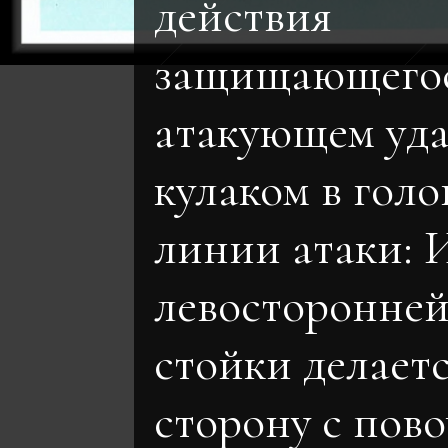
действия
защищающегос
атакующем уд
кулаком в голов
линии атаки: 
левосторонней
стойки делаетс
сторону с пов