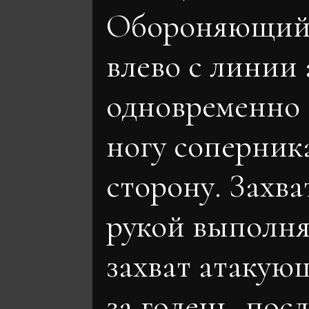
Обороняющийс
влево с линии 
одновременно 
ногу соперник
сторону. Захва
рукой выполня
захват атакую
за голень, посл