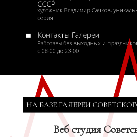
СССР
художник Владимир Сачков, уникаль
серия
Контакты Галереи
Работаем без выходных и празднико
с 08-00 до 23-00
НА БАЗЕ ГАЛЕРЕИ СОВЕТСКОГ
Веб студия Советс