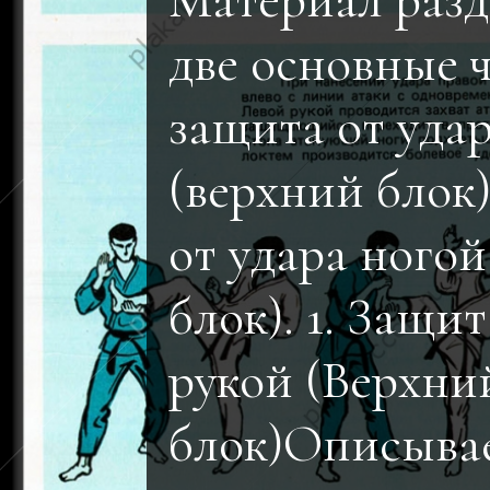
Материал разд
две основные ч
защита от уда
(верхний блок
от удара ного
блок). 1. Защит
рукой (Верхни
блок)Описыва