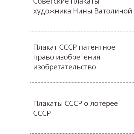
Советские плакаты
художника Нины Ватолиной
Плакат СССР патентное
право изобретения
изобретательство
Плакаты СССР о лотерее
СССР