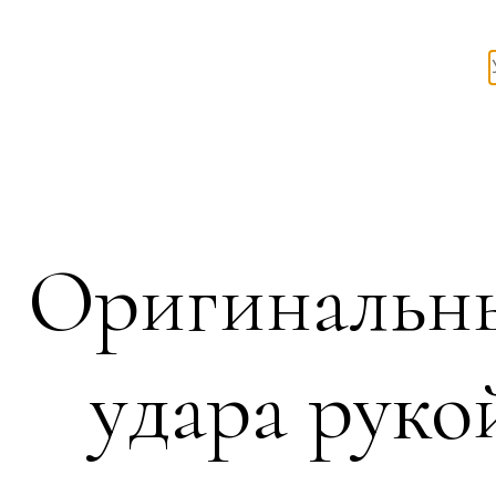
Оригинальны
удара руко