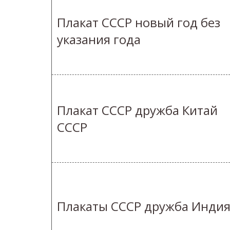
Плакат СССР новый год без
указания года
Плакат СССР дружба Китай
СССР
Плакаты СССР дружба Инди