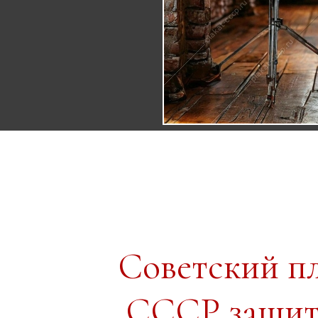
Советский п
СССР защита