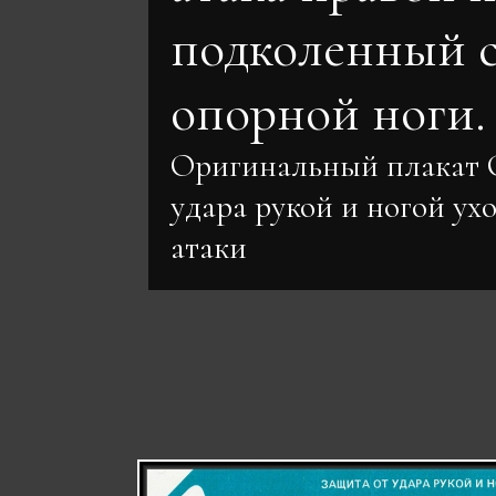
подколенный 
опорной ноги.
Оригинальный плакат 
удара рукой и ногой ух
атаки