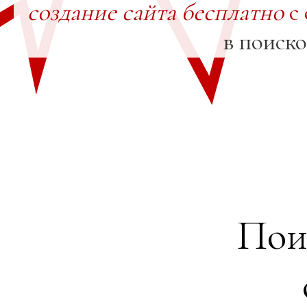
создание сайта бесплатно
с 
в поиск
Пои