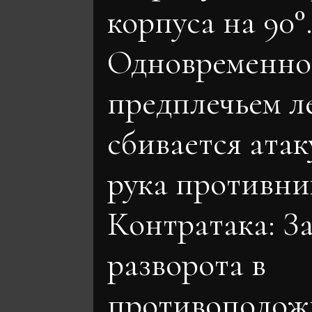
корпуса на 90°
Одновременно
предплечьем л
сбивается ата
рука противни
Контратака: За
разворота в
противополо