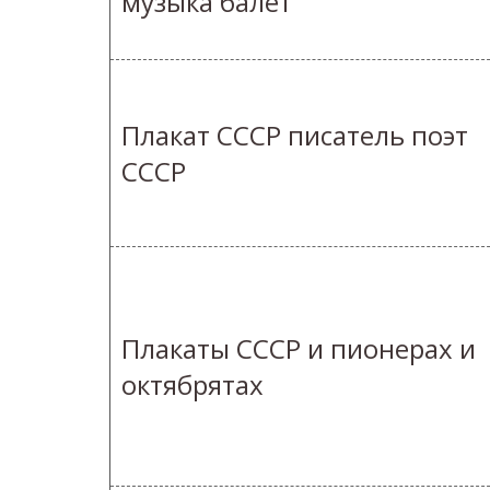
музыка балет
Плакат СССР писатель поэт
СССР
Плакаты СССР и пионерах и
октябрятах