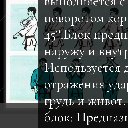
выполняется с
поворотом кор
45°.Блок пред
наружу и внутр
Используется 
отражения уда
грудь и живот
блок: Предназ