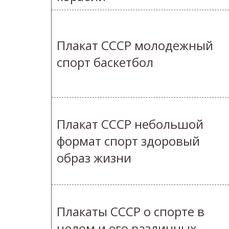
Плакат СССР молодежный
спорт баскетбол
Плакат СССР небольшой
формат спорт здоровый
образ жизни
Плакаты СССР о спорте в
целом и его различных