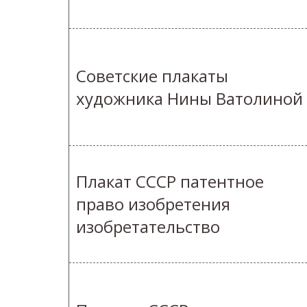
Советские плакаты
художника Нины Ватолиной
Плакат СССР патентное
право изобретения
изобретательство