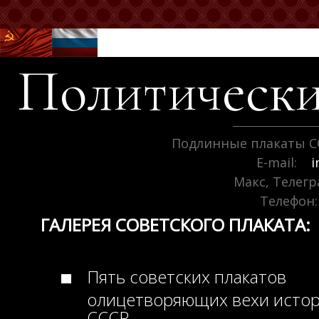
Политически
Подлинные плакаты С
E-mail:
i
Макс, Телег
Телефон:
ГАЛЕРЕЯ СОВЕТСКОГО ПЛАКАТА:
Пять советских плакатов
олицетворяющих вехи исто
СССР