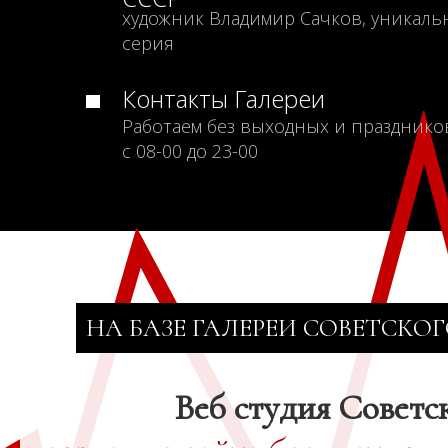
художник Владимир Сачков, уникаль
серия
Контакты Галереи
Работаем без выходных и празднико
с 08-00 до 23-00
НА БАЗЕ ГАЛЕРЕИ СОВЕТСКОГ
Веб студия Советс