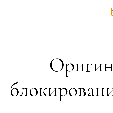
Оригин
блокирован