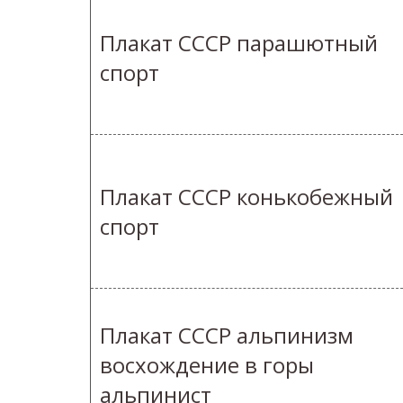
Плакат СССР парашютный
спорт
Плакат СССР конькобежный
спорт
Плакат СССР альпинизм
восхождение в горы
альпинист