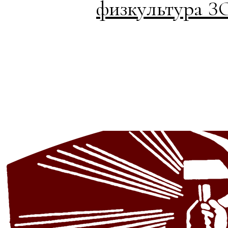
физкультура 