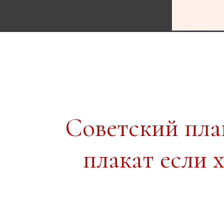
Советский пл
плакат если 