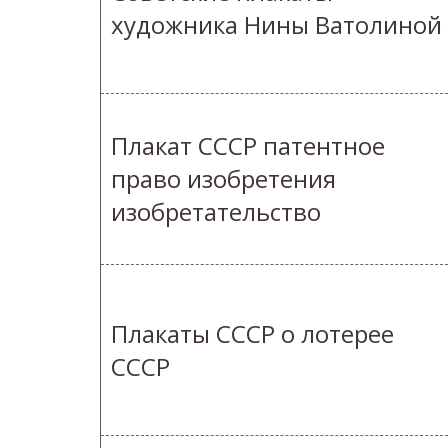
художника Нины Ватолиной
Плакат СССР патентное
право изобретения
изобретательство
Плакаты СССР о лотерее
СССР