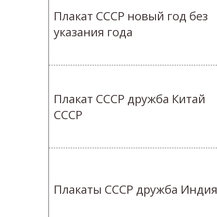
Плакат СССР новый год без
указания года
Плакат СССР дружба Китай
СССР
Плакаты СССР дружба Инди