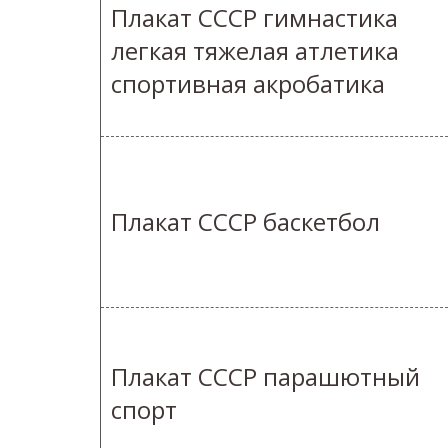
Плакат СССР гимнастика
легкая тяжелая атлетика
спортивная акробатика
Плакат СССР баскетбол
Плакат СССР парашютный
спорт