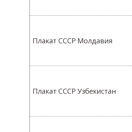
Плакат СССР Молдавия
Плакат СССР Узбекистан