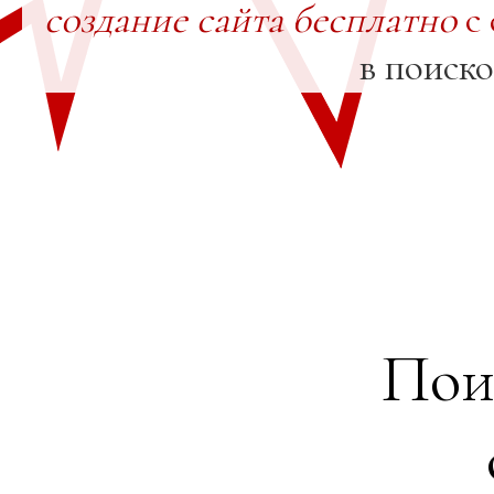
создание сайта бесплатно
с 
в поиск
Пои