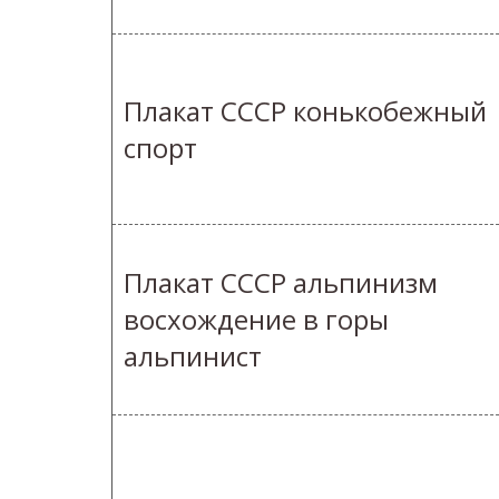
Плакат СССР конькобежный
спорт
Плакат СССР альпинизм
восхождение в горы
альпинист