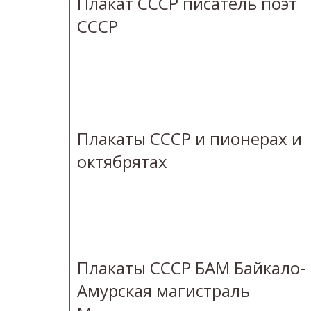
Плакат СССР писатель поэт
СССР
Плакаты СССР и пионерах и
октябрятах
Плакаты СССР БАМ Байкало-
Амурская магистраль