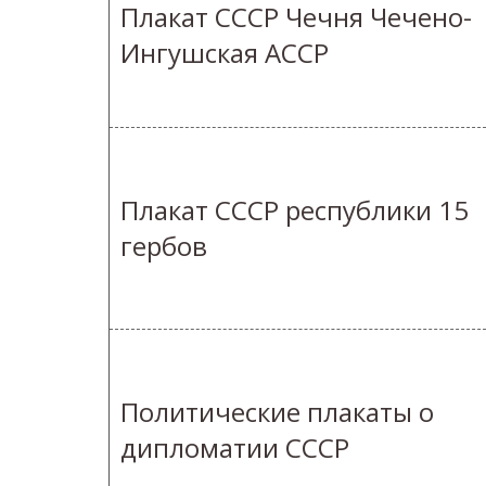
Плакат СССР Чечня Чечено-
Ингушская АССР
Плакат СССР республики 15
гербов
Политические плакаты о
дипломатии СССР