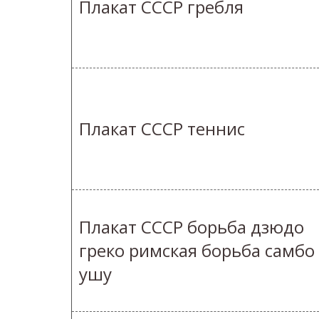
Плакат СССР гребля
Плакат СССР теннис
Плакат СССР борьба дзюдо
греко римская борьба самбо
ушу