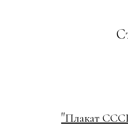
Ст
"
Плакат СССР