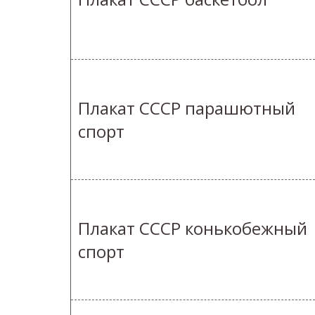
Плакат СССР парашютный
спорт
Плакат СССР конькобежный
спорт