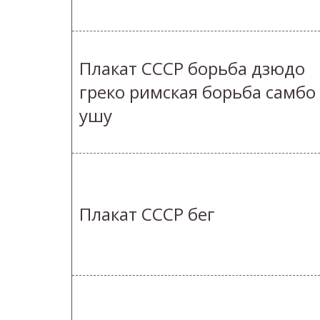
Плакат СССР борьба дзюдо
греко римская борьба самбо
ушу
Плакат СССР бег