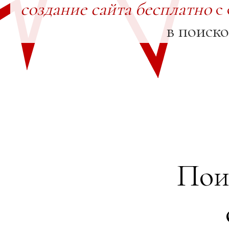
создание сайта бесплатно
с 
в поиск
Пои