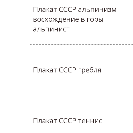
Плакат СССР альпинизм
восхождение в горы
альпинист
Плакат СССР гребля
Плакат СССР теннис