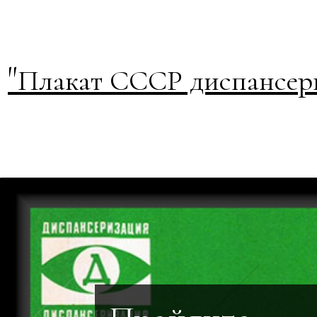
"
Плакат СССР диспансери