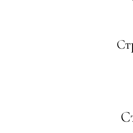
Ст
Ст