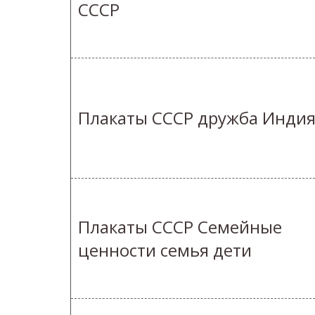
СССР
Плакаты СССР дружба Инди
Плакаты СССР Семейные
ценности семья дети