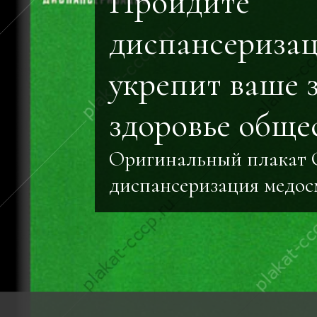
Пройдите
диспансеризац
укрепит ваше 
здоровье общес
Оригинальный плакат
диспансеризация медос