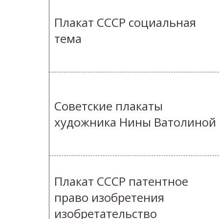
Плакат СССР социальная
тема
Советские плакаты
художника Нины Ватолиной
Плакат СССР патентное
право изобретения
изобретательство