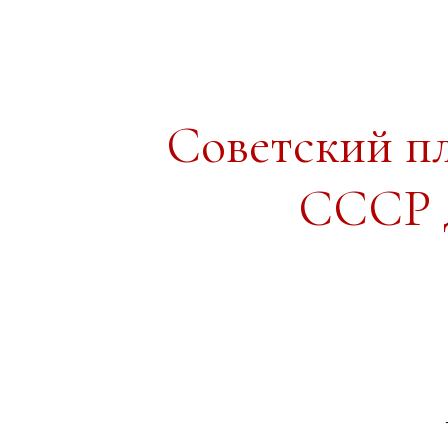
Советский п
СССР д