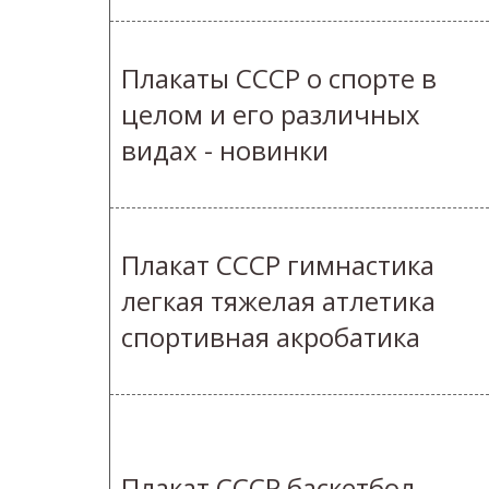
Плакаты СССР о спорте в
целом и его различных
видах - новинки
Плакат СССР гимнастика
легкая тяжелая атлетика
спортивная акробатика
Плакат СССР баскетбол