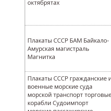
октябрятах
Плакаты СССР БАМ Байкало-
Амурская магистраль
Магнитка
Плакаты СССР гражданские 
военные морские суда
морской транспорт торговы
корабли Судоимпорт
морские пассажирские