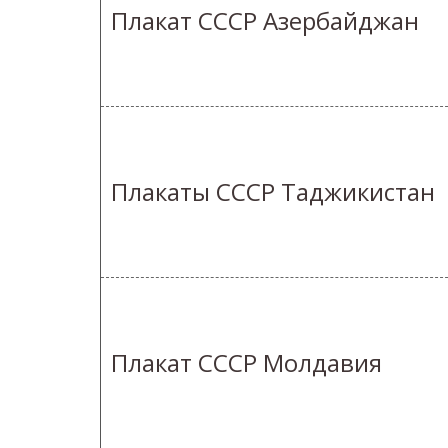
Плакат СССР Азербайджан
Плакаты СССР Таджикистан
Плакат СССР Молдавия