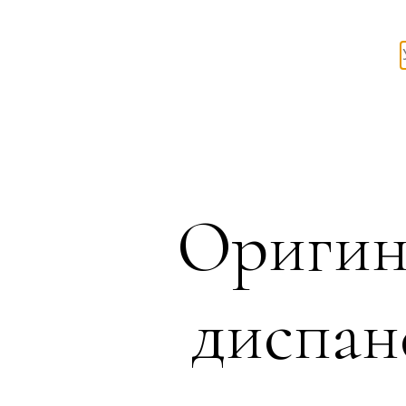
Оригин
диспан