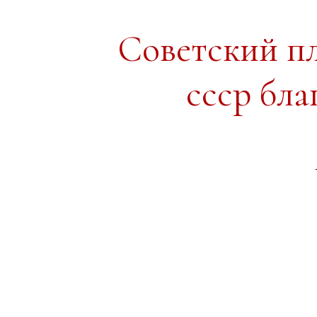
Советский п
ссср бла