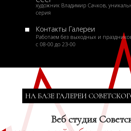
художник Владимир Сачков, уникаль
серия
Контакты Галереи
Работаем без выходных и празднико
с 08-00 до 23-00
НА БАЗЕ ГАЛЕРЕИ СОВЕТСКОГ
Веб студия Советс