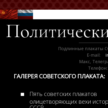
Политически
Подлинные плакаты С
E-mail:
i
Макс, Телег
Телефон:
ГАЛЕРЕЯ СОВЕТСКОГО ПЛАКАТА:
Пять советских плакатов
олицетворяющих вехи исто
СССР