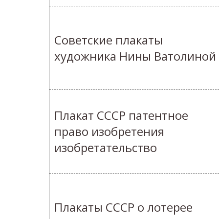
Советские плакаты
художника Нины Ватолиной
Плакат СССР патентное
право изобретения
изобретательство
Плакаты СССР о лотерее