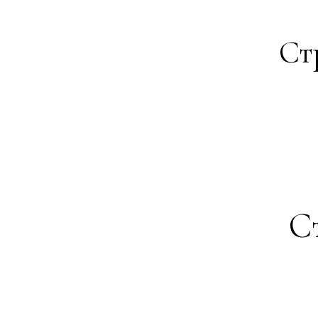
Ст
Ст