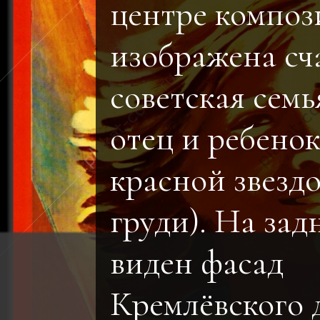
центре компо
изображена сч
советская семь
отец и ребенок
красной звезд
груди). На зад
виден фасад
Кремлёвского 