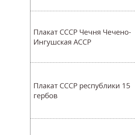
Плакат СССР Чечня Чечено-
Ингушская АССР
Плакат СССР республики 15
гербов