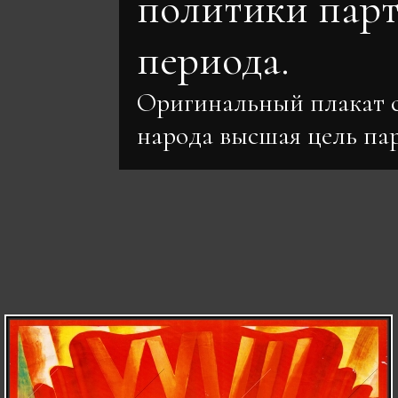
политики парт
периода.
Оригинальный плакат с
народа высшая цель па