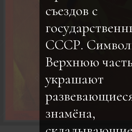
съездов с
государственн
СССР. Символ
Верхнюю часть
украшают
развевающиес
знамёна,
складывающие