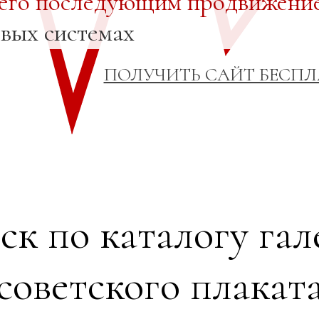
 его последующим продвижени
овых системах
ПОЛУЧИТЬ САЙТ БЕСП
ск по каталогу гал
советского плакат