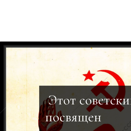
Этот советски
посвящен