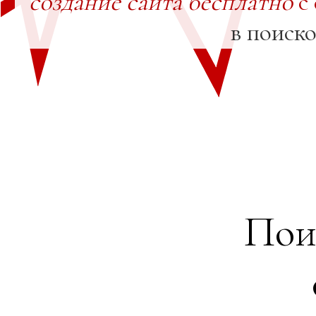
создание сайта бесплатно
с
в поиск
Пои