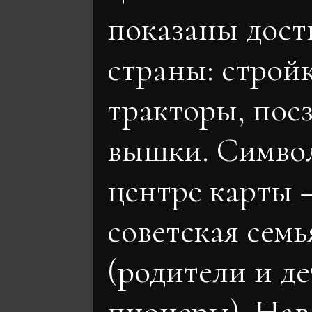
показаны дос
страны: стройк
тракторы, поез
вышки. Симво
центре карты
советская семь
(родители и де