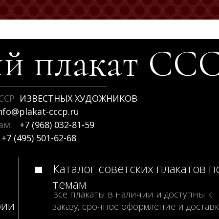
й плакат
СС
ССР
ИЗВЕСТНЫХ ХУДОЖНИКОВ
nfo@plakat-cccp.ru
рам:
+7 (968) 032-81-59
+7 (495) 501-62-68
Каталог советских плакатов п
темам
все плакаты в наличии и доступны к
рии
заказу, срочное оформление и доставк