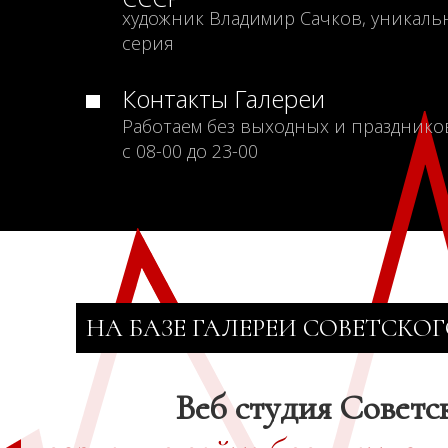
художник Владимир Сачков, уникаль
серия
Контакты Галереи
Работаем без выходных и празднико
с 08-00 до 23-00
НА БАЗЕ ГАЛЕРЕИ СОВЕТСКОГ
Веб студия Советс