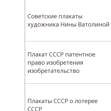
Советские плакаты
художника Нины Ватолиной
Плакат СССР патентное
право изобретения
изобретательство
Плакаты СССР о лотерее
СССР