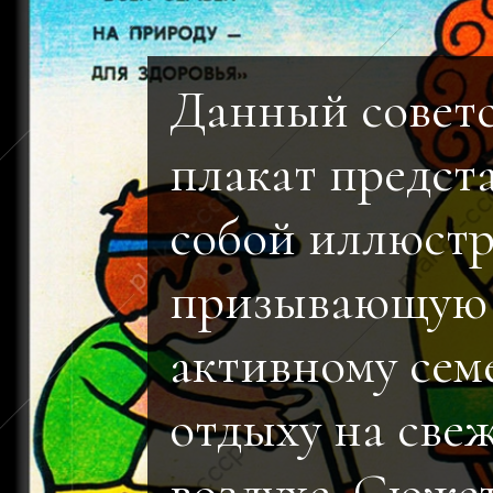
Данный совет
плакат предст
собой иллюст
призывающую
активному сем
отдыху на све