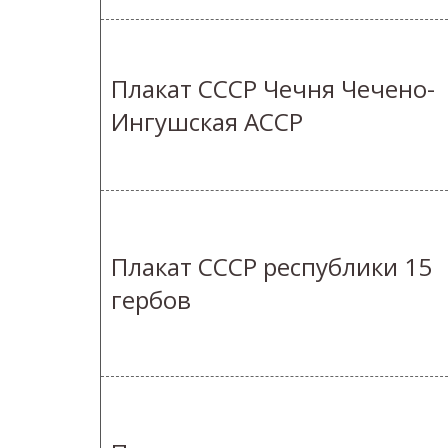
Плакат СССР Чечня Чечено-
Ингушская АССР
Плакат СССР республики 15
гербов