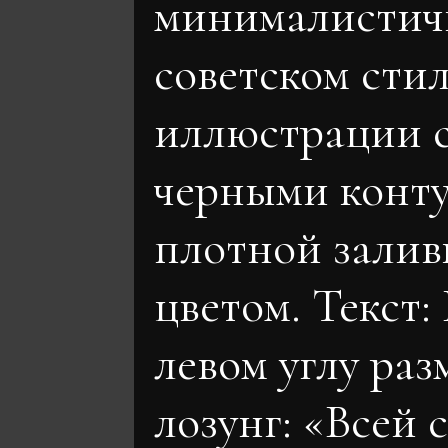
минималистич
советском стил
иллюстрации с
черными конт
плотной залив
цветом. Текст:
левом углу ра
лозунг: «Всей 