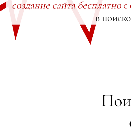
создание сайта бесплатно
с 
в поиск
Пои