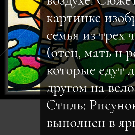
воздухе. Сюже
картинке изоб
семья из трех 
(отец, мать и р
которые едут д
другом на вело
Стиль: Рисуно
выполнен в яр