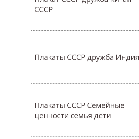
СССР
Плакаты СССР дружба Инди
Плакаты СССР Семейные
ценности семья дети