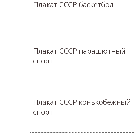
Плакат СССР баскетбол
Плакат СССР парашютный
спорт
Плакат СССР конькобежный
спорт