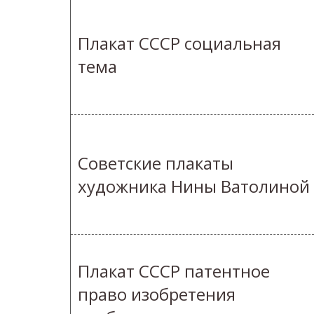
Плакат СССР социальная
тема
Советские плакаты
художника Нины Ватолиной
Плакат СССР патентное
право изобретения