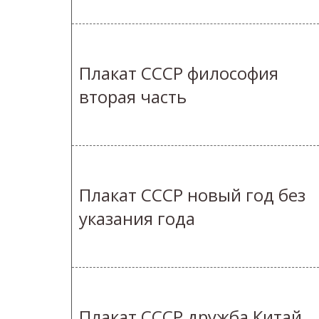
Плакат СССР философия
вторая часть
Плакат СССР новый год без
указания года
Плакат СССР дружба Китай