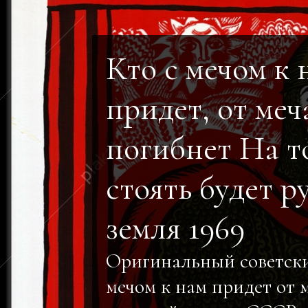
Кто с мечом к 
придет, от меч
погибнет На т
стоять будет р
земля 1969
Оригинальный советски
мечом к нам придет от 