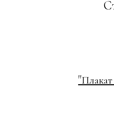
Ст
"
Плакат