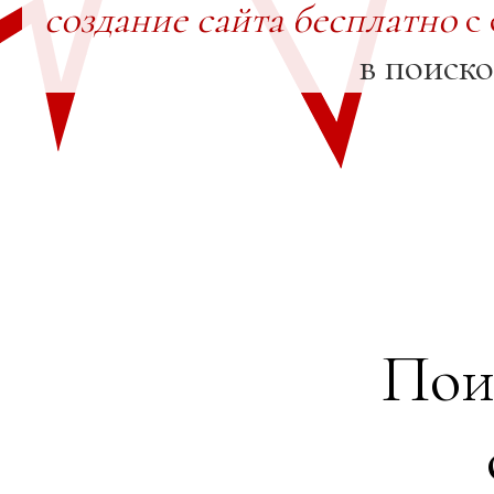
создание сайта бесплатно
с 
в поиск
Пои