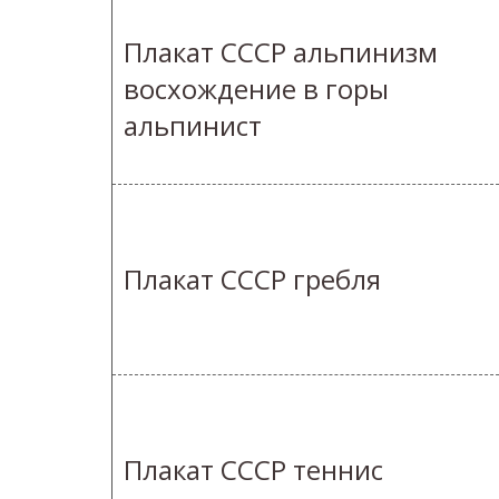
Плакат СССР альпинизм
восхождение в горы
альпинист
Плакат СССР гребля
Плакат СССР теннис