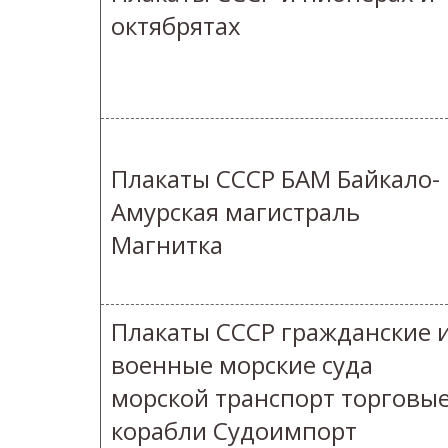
октябрятах
Плакаты СССР БАМ Байкало-
Амурская магистраль
Магнитка
Плакаты СССР гражданские 
военные морские суда
морской транспорт торговы
корабли Судоимпорт