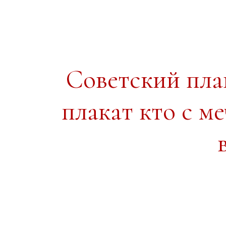
Советский пл
плакат кто с м