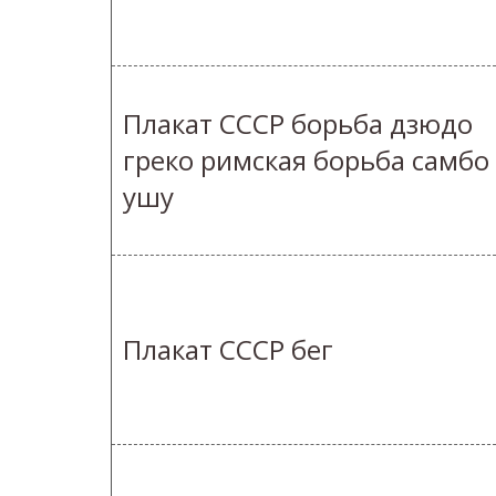
Плакат СССР борьба дзюдо
греко римская борьба самбо
ушу
Плакат СССР бег