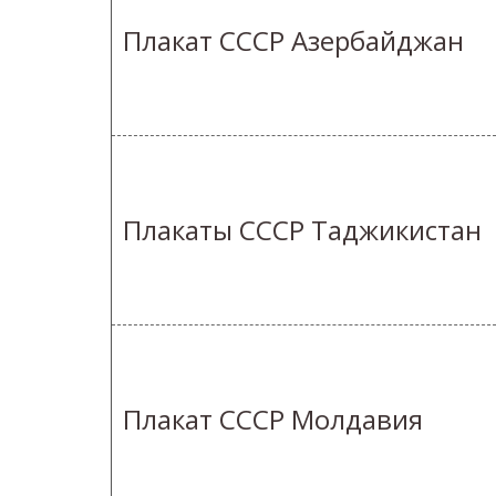
Плакат СССР Азербайджан
Плакаты СССР Таджикистан
Плакат СССР Молдавия