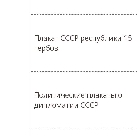
Плакат СССР республики 15
гербов
Политические плакаты о
дипломатии СССР