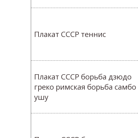
Плакат СССР теннис
Плакат СССР борьба дзюдо
греко римская борьба самбо
ушу