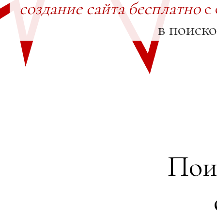
создание сайта бесплатно
с 
в поиск
Пои