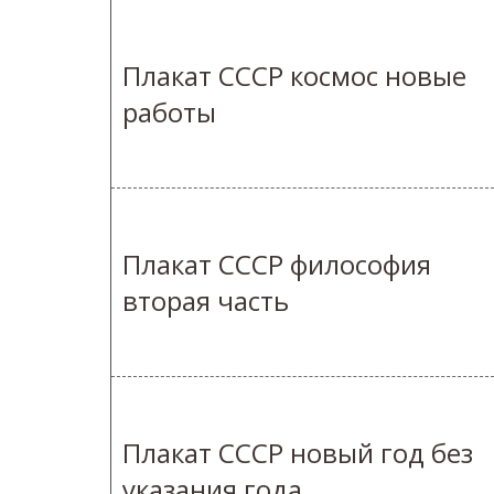
Плакат СССР космос новые
работы
Плакат СССР философия
вторая часть
Плакат СССР новый год без
указания года