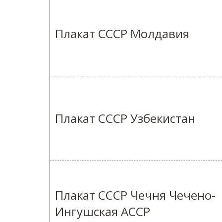
Плакат СССР Молдавия
Плакат СССР Узбекистан
Плакат СССР Чечня Чечено-
Ингушская АССР