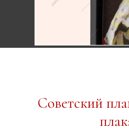
Советский пл
плак