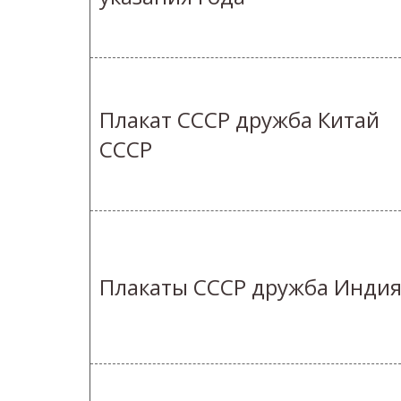
Плакат СССР дружба Китай
СССР
Плакаты СССР дружба Инди