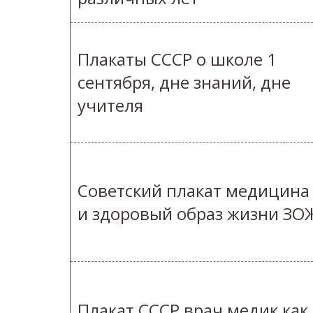
Плакаты СССР о школе 1
сентября, дне знаний, дне
учителя
Советский плакат медицина
и здоровый образ жизни ЗО
Плакат СССР врач медик как