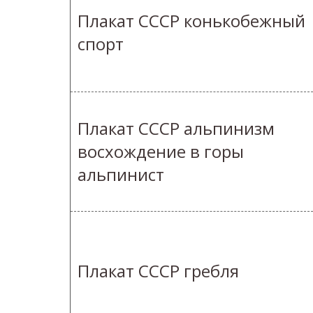
Плакат СССР конькобежный
спорт
Плакат СССР альпинизм
восхождение в горы
альпинист
Плакат СССР гребля