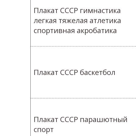
Плакат СССР гимнастика
легкая тяжелая атлетика
спортивная акробатика
Плакат СССР баскетбол
Плакат СССР парашютный
спорт