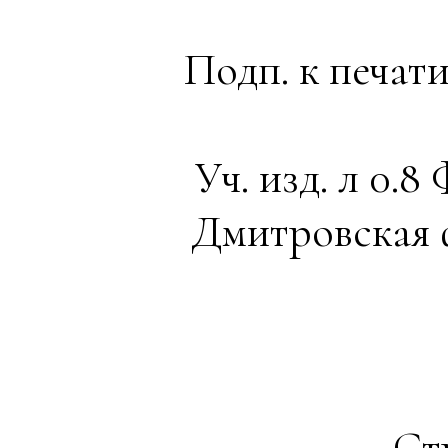
Подп. к печати
Уч. изд. л 0.8 
Дмитровская 
Ст