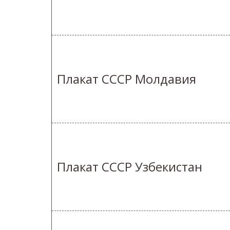
Плакат СССР Молдавия
Плакат СССР Узбекистан