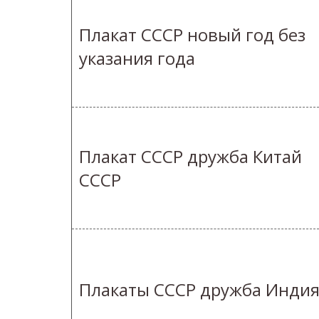
Плакат СССР новый год без
указания года
Плакат СССР дружба Китай
СССР
Плакаты СССР дружба Инди