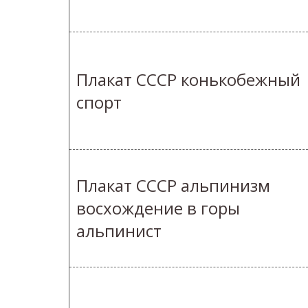
Плакат СССР конькобежный
спорт
Плакат СССР альпинизм
восхождение в горы
альпинист