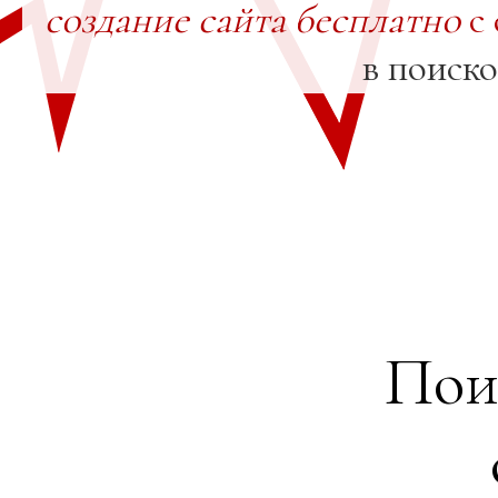
создание сайта бесплатно
с 
в поиск
Пои