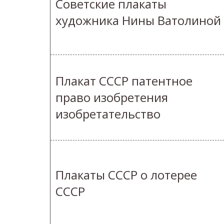
Советские плакаты
художника Нины Ватолиной
Плакат СССР патентное
право изобретения
изобретательство
Плакаты СССР о лотерее
СССР