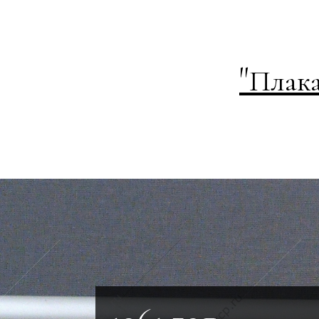
"
Плака