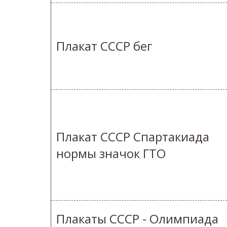
Плакат СССР бег
Плакат СССР Спартакиада
нормы значок ГТО
Плакаты СССР - Олимпиада