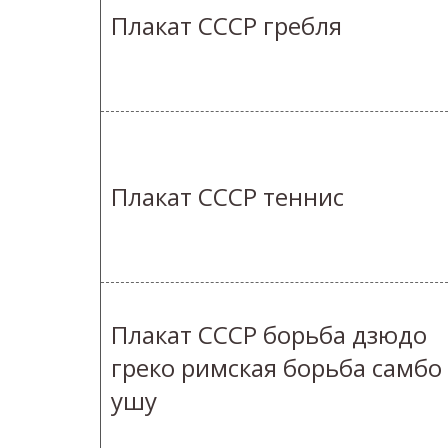
Плакат СССР гребля
Плакат СССР теннис
Плакат СССР борьба дзюдо
греко римская борьба самбо
ушу