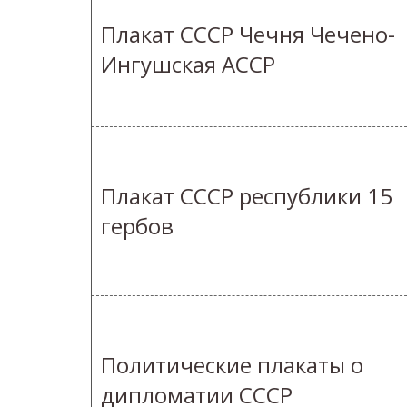
Плакат СССР Чечня Чечено-
Ингушская АССР
Плакат СССР республики 15
гербов
Политические плакаты о
дипломатии СССР