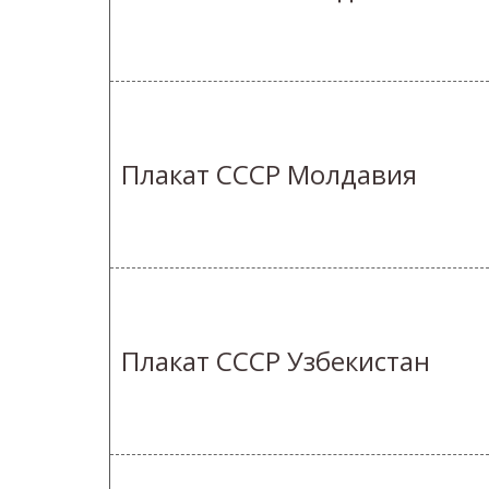
Плакат СССР Молдавия
Плакат СССР Узбекистан