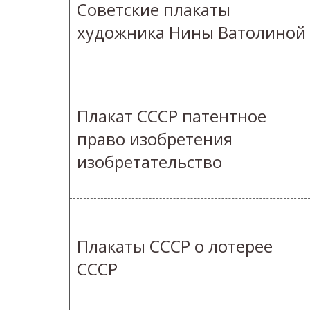
Советские плакаты
художника Нины Ватолиной
Плакат СССР патентное
право изобретения
изобретательство
Плакаты СССР о лотерее
СССР