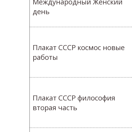
Международный Женский
день
Плакат СССР космос новые
работы
Плакат СССР философия
вторая часть