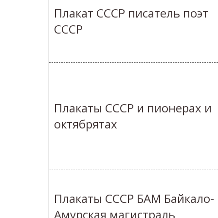
Плакат СССР писатель поэт
СССР
Плакаты СССР и пионерах и
октябрятах
Плакаты СССР БАМ Байкало-
Амурская магистраль