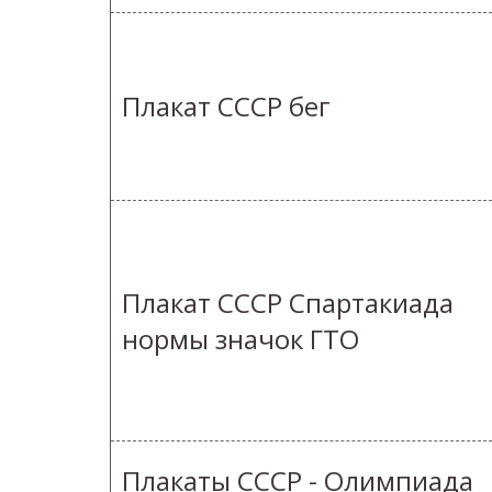
Плакат СССР бег
Плакат СССР Спартакиада
нормы значок ГТО
Плакаты СССР - Олимпиада