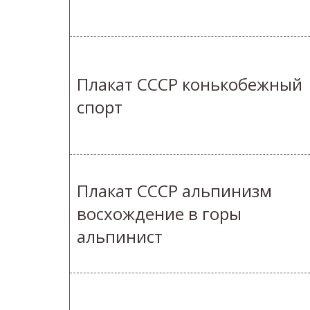
Плакат СССР конькобежный
спорт
Плакат СССР альпинизм
восхождение в горы
альпинист