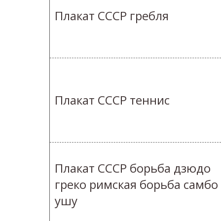
Плакат СССР гребля
Плакат СССР теннис
Плакат СССР борьба дзюдо
греко римская борьба самбо
ушу