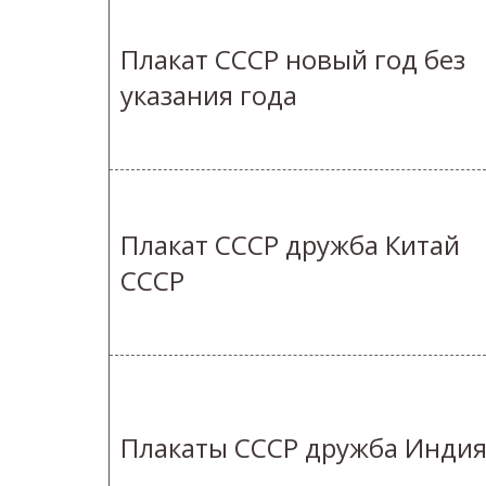
Плакат СССР новый год без
указания года
Плакат СССР дружба Китай
СССР
Плакаты СССР дружба Инди