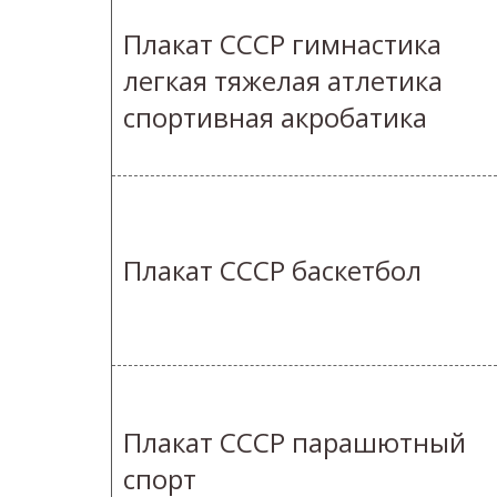
Плакат СССР гимнастика
легкая тяжелая атлетика
спортивная акробатика
Плакат СССР баскетбол
Плакат СССР парашютный
спорт