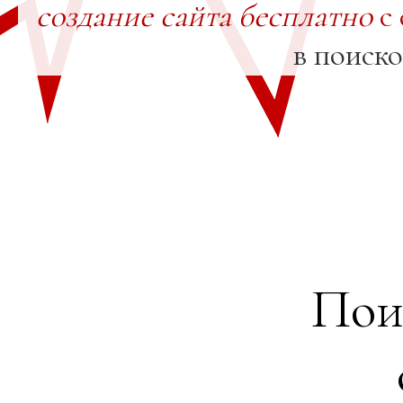
создание сайта бесплатно
с 
в поиск
Пои