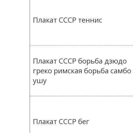
Плакат СССР теннис
Плакат СССР борьба дзюдо
греко римская борьба самбо
ушу
Плакат СССР бег