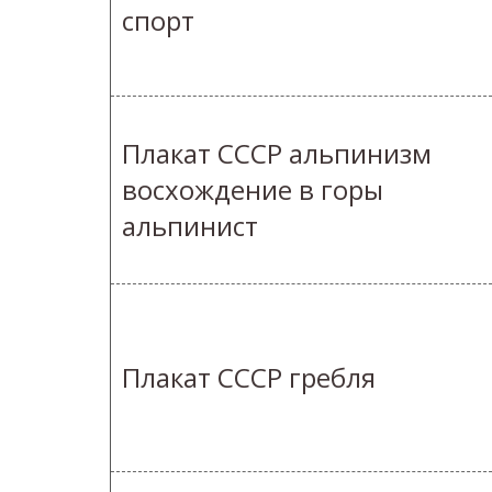
спорт
Плакат СССР альпинизм
восхождение в горы
альпинист
Плакат СССР гребля