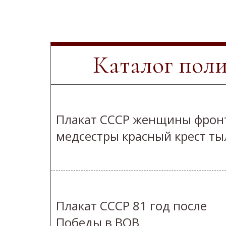
Каталог пол
Плакат СССР женщины фрон
медсестры красный крест ты
Плакат СССР 81 год после
Победы в ВОВ