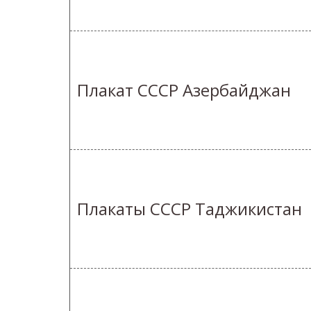
Плакат СССР Азербайджан
Плакаты СССР Таджикистан