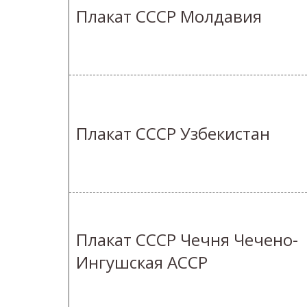
Плакат СССР Молдавия
Плакат СССР Узбекистан
Плакат СССР Чечня Чечено-
Ингушская АССР