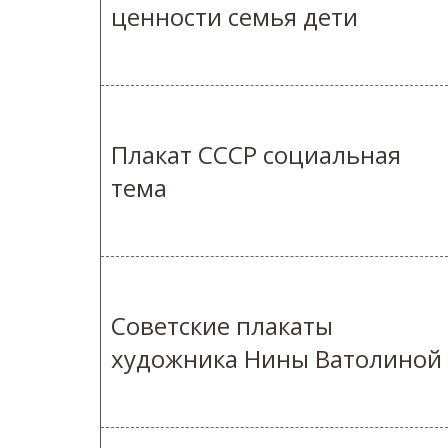
ценности семья дети
Плакат СССР социальная
тема
Советские плакаты
художника Нины Ватолиной