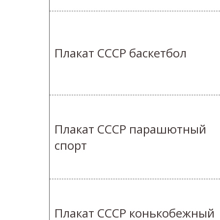
Плакат СССР баскетбол
Плакат СССР парашютный
спорт
Плакат СССР конькобежный