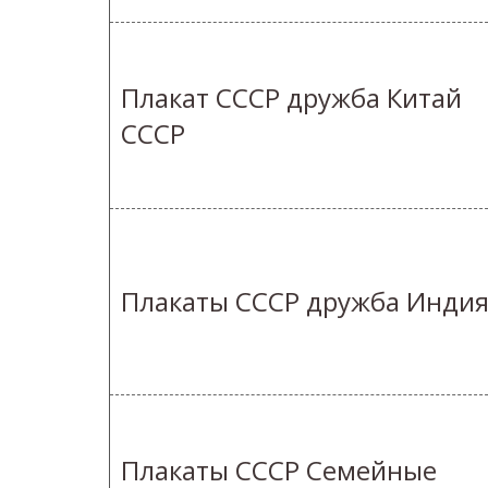
Плакат СССР дружба Китай
СССР
Плакаты СССР дружба Инди
Плакаты СССР Семейные