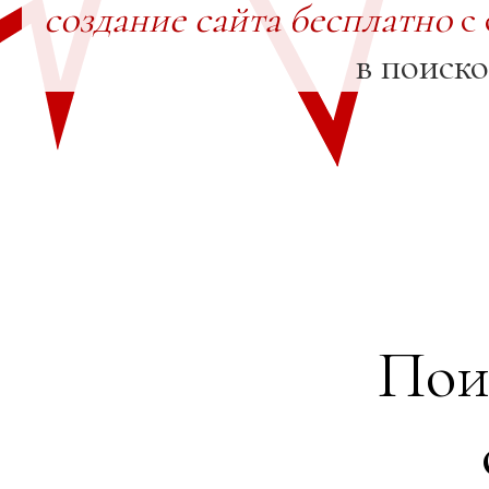
создание сайта бесплатно
с 
в поиск
Пои