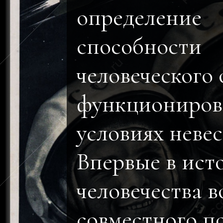
определение
способности
человеческого
функциониров
условиях неве
Впервые в ист
человечества в
совместного п