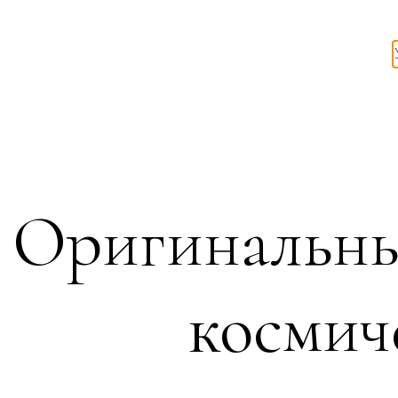
Оригинальны
космич