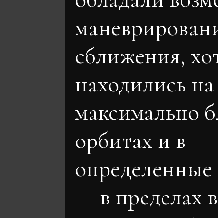
маневрирован
сближения, хо
находились на
максимально б
орбитах и в
определенные
— в пределах 