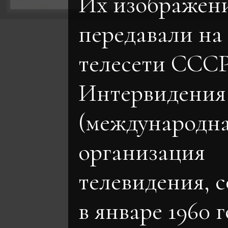
Их изображен
передавали на
телесети СССР
Интервидения
(международн
организация
телевидения, 
в январе 1960 