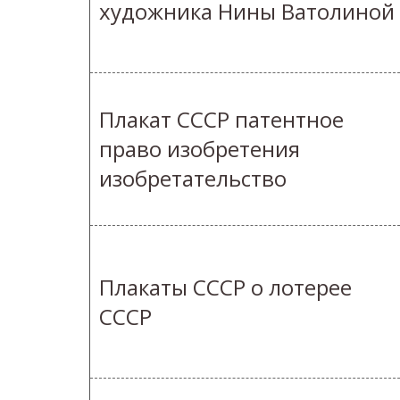
художника Нины Ватолиной
Плакат СССР патентное
право изобретения
изобретательство
Плакаты СССР о лотерее
СССР