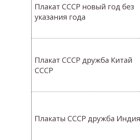
Плакат СССР новый год без
указания года
Плакат СССР дружба Китай
СССР
Плакаты СССР дружба Инди