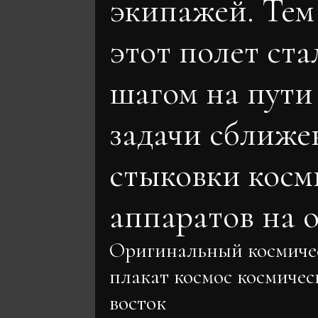
экипажей. Тем
этот полет ст
шагом на пути
задачи сближе
стыковки косм
аппаратов на о
Оригинальный космиче
плакат космос космичес
восток