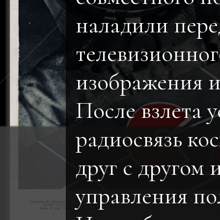
наладили пере
телевизионног
изображения и
После взлета 
радиосвязь ко
друг с другом 
управления по