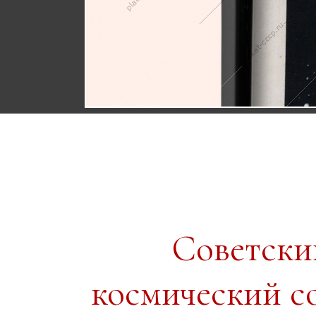
Советски
космический с