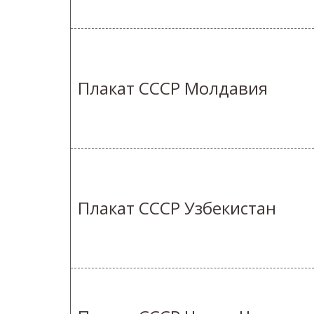
Плакат СССР Молдавия
Плакат СССР Узбекистан