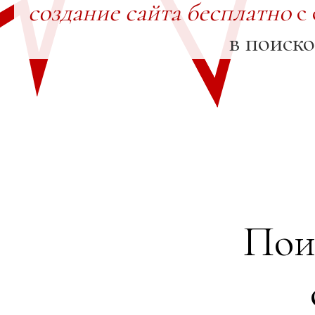
создание сайта бесплатно
с 
в поиск
Пои