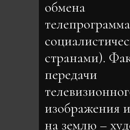
обмена
телепрограмм
социалистиче
странами). Фа
передачи
телевизионног
изображения и
на землю – ху