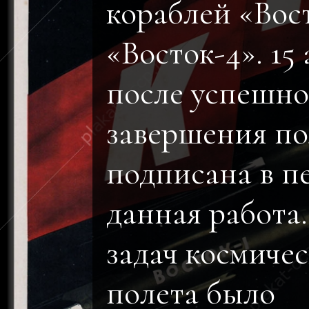
кораблей «Вос
«Восток-4». 15 
после успешно
завершения по
подписана в п
данная работа
задач космичес
полета было