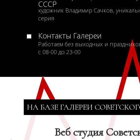
СССР
художник Владимир Сачков, уникаль
серия
Контакты Галереи
Работаем без выходных и празднико
с 08-00 до 23-00
НА БАЗЕ ГАЛЕРЕИ СОВЕТСКОГ
Веб студия Советс