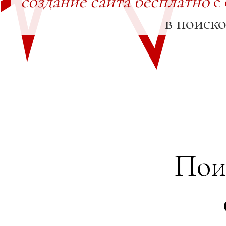
создание сайта бесплатно
с
в поиск
Пои