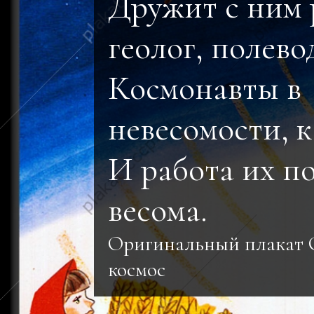
Дружит с ним 
геолог, полево
Космонавты в
невесомости, к
И работа их п
весома.
Оригинальный плакат 
космос