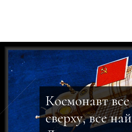
Космонавт все
сверху, все най