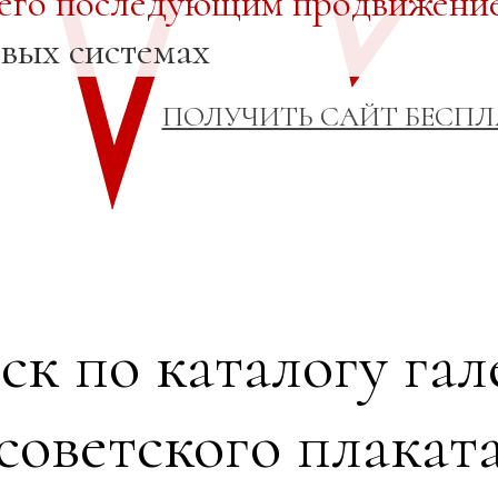
 его последующим продвижени
овых системах
ПОЛУЧИТЬ САЙТ БЕСП
ск по каталогу гал
советского плакат