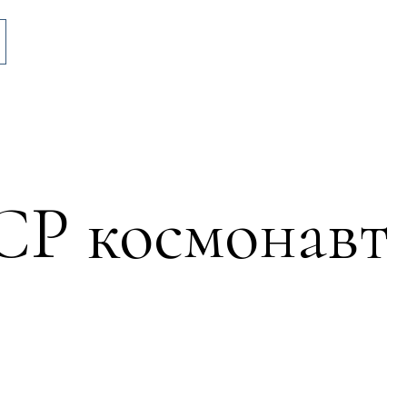
СР космонавт