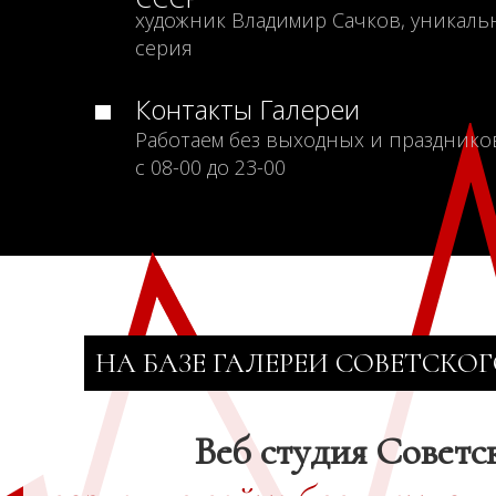
художник Владимир Сачков, уникаль
серия
Контакты Галереи
Работаем без выходных и празднико
с 08-00 до 23-00
НА БАЗЕ ГАЛЕРЕИ СОВЕТСКОГ
Веб студия Советс