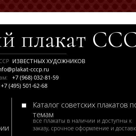
й плакат
СС
ССР
ИЗВЕСТНЫХ ХУДОЖНИКОВ
nfo@plakat-cccp.ru
рам:
+7 (968) 032-81-59
+7 (495) 501-62-68
Каталог советских плакатов п
темам
все плакаты в наличии и доступны к
рии
заказу, срочное оформление и доставк